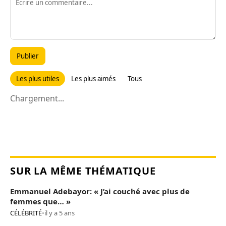
Publier
Les plus utiles
Les plus aimés
Tous
Chargement...
SUR LA MÊME THÉMATIQUE
Emmanuel Adebayor: « J’ai couché avec plus de
femmes que… »
CÉLÉBRITÉ
•
il y a 5 ans