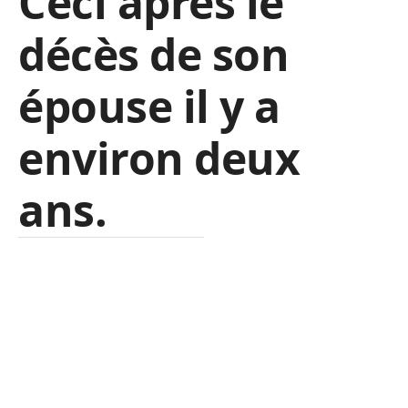
Ceci après le
décès de son
épouse il y a
environ deux
ans.