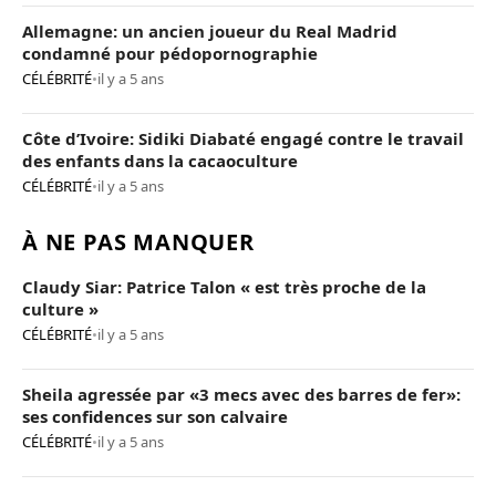
Allemagne: un ancien joueur du Real Madrid
condamné pour pédopornographie
CÉLÉBRITÉ
•
il y a 5 ans
Côte d’Ivoire: Sidiki Diabaté engagé contre le travail
des enfants dans la cacaoculture
CÉLÉBRITÉ
•
il y a 5 ans
À NE PAS MANQUER
Claudy Siar: Patrice Talon « est très proche de la
culture »
CÉLÉBRITÉ
•
il y a 5 ans
Sheila agressée par «3 mecs avec des barres de fer»:
ses confidences sur son calvaire
CÉLÉBRITÉ
•
il y a 5 ans