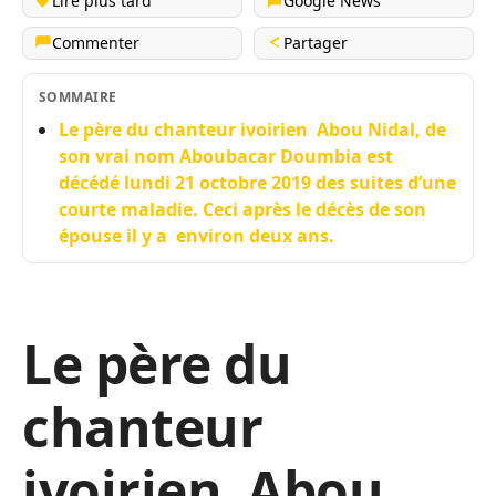
Lire plus tard
Google News
Commenter
Partager
SOMMAIRE
Le père du chanteur ivoirien Abou Nidal, de
son vrai nom Aboubacar Doumbia est
décédé lundi 21 octobre 2019 des suites d’une
courte maladie. Ceci après le décès de son
épouse il y a environ deux ans.
Le père du
chanteur
ivoirien Abou