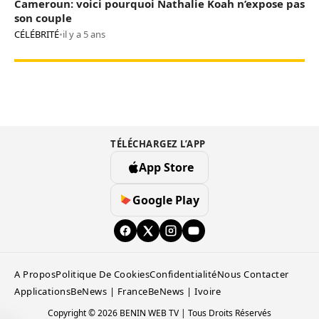
Cameroun: voici pourquoi Nathalie Koah n’expose pas
son couple
CÉLÉBRITÉ
•
il y a 5 ans
TÉLÉCHARGEZ L’APP
App Store
Google Play
A Propos
Politique De Cookies
Confidentialité
Nous Contacter
Applications
BeNews | France
BeNews | Ivoire
Copyright © 2026 BENIN WEB TV | Tous Droits Réservés