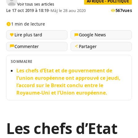
AFRIQUE - POLITIQUE
Voir tous ses articles
Le 17 oct 2019 à 18:19
•
MàJ le 28 aou 2020
567
vues
1 min de lecture
Lire plus tard
Google News
Commenter
Partager
SOMMAIRE
Les chefs d’Etat et de gouvernement de
l’union européenne ont approuvé ce jeudi,
l’accord sur le Brexit conclu entre le
Royaume-Uni et l’Union européenne.
Les chefs d’Etat