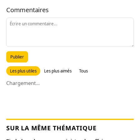
Commentaires
Publier
Les plus utiles
Les plus aimés
Tous
Chargement...
SUR LA MÊME THÉMATIQUE