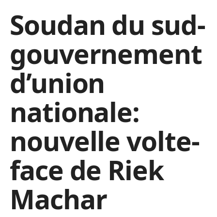
Soudan du sud-
gouvernement
d’union
nationale:
nouvelle volte-
face de Riek
Machar