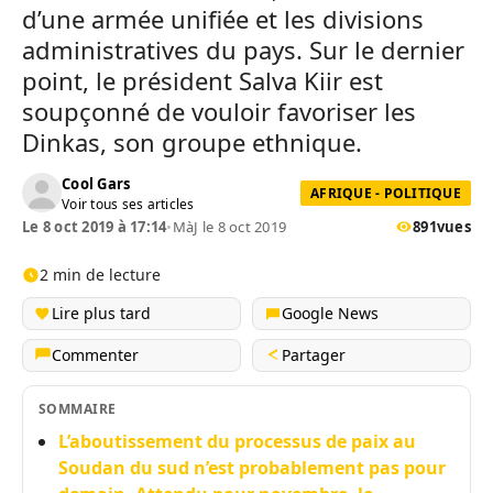
d’une armée unifiée et les divisions
administratives du pays. Sur le dernier
point, le président Salva Kiir est
soupçonné de vouloir favoriser les
Dinkas, son groupe ethnique.
Cool Gars
AFRIQUE - POLITIQUE
Voir tous ses articles
Le 8 oct 2019 à 17:14
•
MàJ le 8 oct 2019
891
vues
2 min de lecture
Lire plus tard
Google News
Commenter
Partager
SOMMAIRE
L’aboutissement du processus de paix au
Soudan du sud n’est probablement pas pour