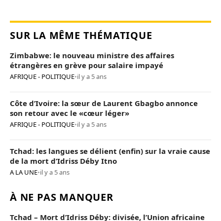
SUR LA MÊME THÉMATIQUE
Zimbabwe: le nouveau ministre des affaires
étrangères en grève pour salaire impayé
AFRIQUE - POLITIQUE
•
il y a 5 ans
Côte d’Ivoire: la sœur de Laurent Gbagbo annonce
son retour avec le «cœur léger»
AFRIQUE - POLITIQUE
•
il y a 5 ans
Tchad: les langues se délient (enfin) sur la vraie cause
de la mort d’Idriss Déby Itno
A LA UNE
•
il y a 5 ans
À NE PAS MANQUER
Tchad – Mort d’Idriss Déby: divisée, l’Union africaine