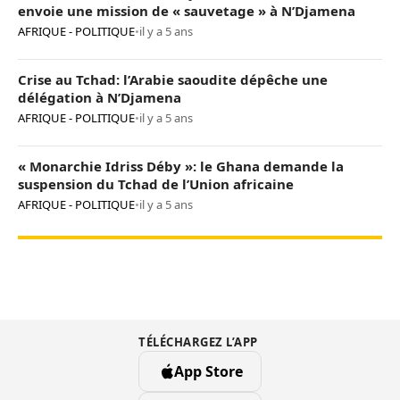
envoie une mission de « sauvetage » à N’Djamena
AFRIQUE - POLITIQUE
•
il y a 5 ans
Crise au Tchad: l’Arabie saoudite dépêche une
délégation à N’Djamena
AFRIQUE - POLITIQUE
•
il y a 5 ans
« Monarchie Idriss Déby »: le Ghana demande la
suspension du Tchad de l’Union africaine
AFRIQUE - POLITIQUE
•
il y a 5 ans
TÉLÉCHARGEZ L’APP
App Store