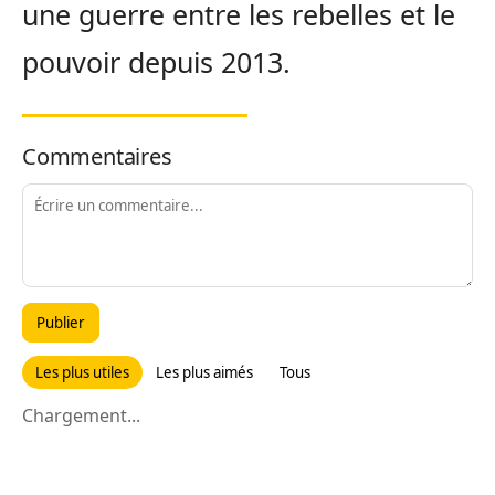
une guerre entre les rebelles et le
pouvoir depuis 2013.
Commentaires
Publier
Les plus utiles
Les plus aimés
Tous
Chargement...