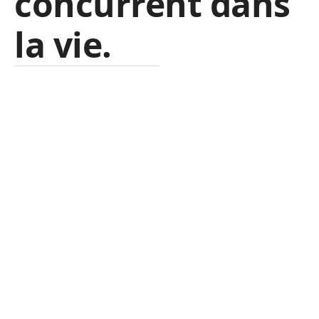
concurrent dans
la vie.