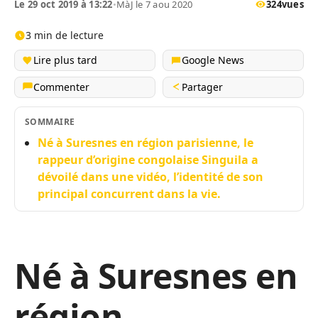
Le 29 oct 2019 à 13:22
•
MàJ le 7 aou 2020
324
vues
3 min de lecture
Lire plus tard
Google News
Commenter
Partager
SOMMAIRE
Né à Suresnes en région parisienne, le
rappeur d’origine congolaise Singuila a
dévoilé dans une vidéo, l’identité de son
principal concurrent dans la vie.
Né à Suresnes en
région