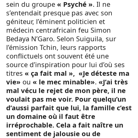
sein du groupe
« Psyché »
. Il ne
s’entendait presque pas avec son
géniteur, l’éminent politicien et
médecin centrafricain feu Simon
Bedaya N’Garo. Selon Suiguila, sur
l’émission Tchin, leurs rapports
conflictuels ont souvent été une
source d’inspiration pour lui d’où ses
titres
« ça fait mal »,
«Je déteste ma
vie»
ou
« le mec minable»
.
«J’ai très
mal vécu le rejet de mon père, il ne
voulait pas me voir. Pour quelqu’un
d’aussi parfait que lui, la famille c’est
un domaine où il faut être
irréprochable. Cela a fait naître un
sentiment de jalousie ou de