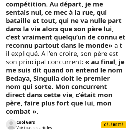
compétition. Au départ, je me
sentais nul, ce mec à la rue, qui
bataille et tout, qui ne va nulle part
dans la vie alors que son père lui,
c’est vraiment quelqu’un de connu et
reconnu partout dans le monde»
a t-
il expliqué. A l’en croire, son père est
son principal concurrent:
« au final, je
me suis dit quand on entend le nom
Bedaya, Singuila doit le premier
nom qui sorte. Mon concurrent
direct dans cette vie, c’était mon
père, faire plus fort que lui, mon
combat »
.
Cool Gars
CÉLÉBRITÉ
Voir tous ses articles