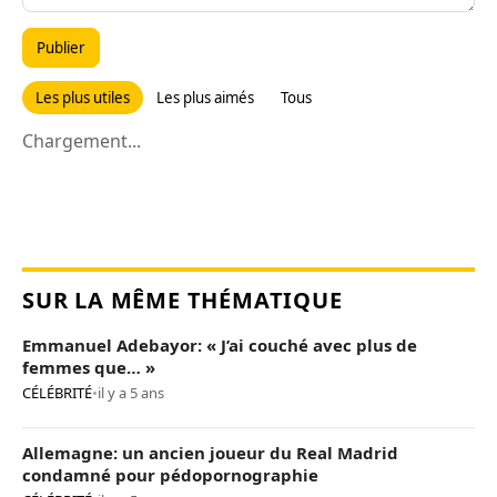
Publier
Les plus utiles
Les plus aimés
Tous
Chargement...
SUR LA MÊME THÉMATIQUE
Emmanuel Adebayor: « J’ai couché avec plus de
femmes que… »
CÉLÉBRITÉ
•
il y a 5 ans
Allemagne: un ancien joueur du Real Madrid
condamné pour pédopornographie