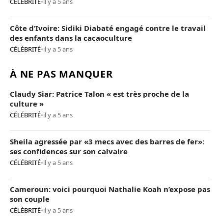
CÉLÉBRITÉ
•
il y a 5 ans
Côte d’Ivoire: Sidiki Diabaté engagé contre le travail
des enfants dans la cacaoculture
CÉLÉBRITÉ
•
il y a 5 ans
À NE PAS MANQUER
Claudy Siar: Patrice Talon « est très proche de la
culture »
CÉLÉBRITÉ
•
il y a 5 ans
Sheila agressée par «3 mecs avec des barres de fer»:
ses confidences sur son calvaire
CÉLÉBRITÉ
•
il y a 5 ans
Cameroun: voici pourquoi Nathalie Koah n’expose pas
son couple
CÉLÉBRITÉ
•
il y a 5 ans