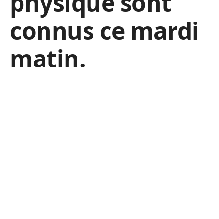
physique sont
connus ce mardi
matin.