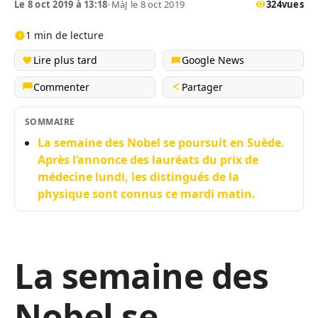
Le 8 oct 2019 à 13:18
•
MàJ le 8 oct 2019
324
vues
1 min de lecture
Lire plus tard
Google News
Commenter
Partager
SOMMAIRE
La semaine des Nobel se poursuit en Suède.
Après l’annonce des lauréats du prix de
médecine lundi, les distingués de la
physique sont connus ce mardi matin.
La semaine des
Nobel se