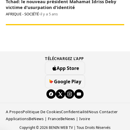
Tchad: le nouveau président Mahamat Idriss Deby
victime d’usurpation d’identité
AFRIQUE - SOCIÉTÉ
•
il y a 5 ans
TÉLÉCHARGEZ L’APP
App Store
Google Play
A Propos
Politique De Cookies
Confidentialité
Nous Contacter
Applications
BeNews | France
BeNews | Ivoire
Copyright © 2026 BENIN WEB TV | Tous Droits Réservés