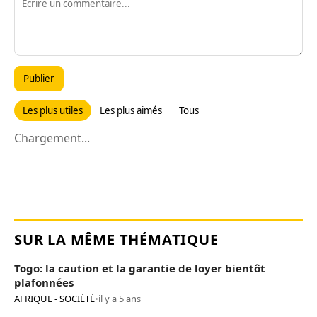
Publier
Les plus utiles
Les plus aimés
Tous
Chargement...
SUR LA MÊME THÉMATIQUE
Togo: la caution et la garantie de loyer bientôt
plafonnées
AFRIQUE - SOCIÉTÉ
•
il y a 5 ans