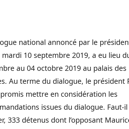
logue national annoncé par le présiden
e mardi 10 septembre 2019, a eu lieu d
bre au 04 octobre 2019 au palais des
s. Au terme du dialogue, le président 
 promis mettre en considération les
andations issues du dialogue. Faut-il 
er, 333 détenus dont l’opposant Mauric