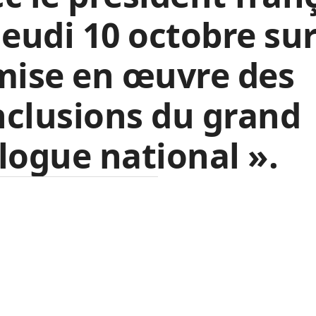
jeudi 10 octobre sur
mise en œuvre des
clusions du grand
logue national ».