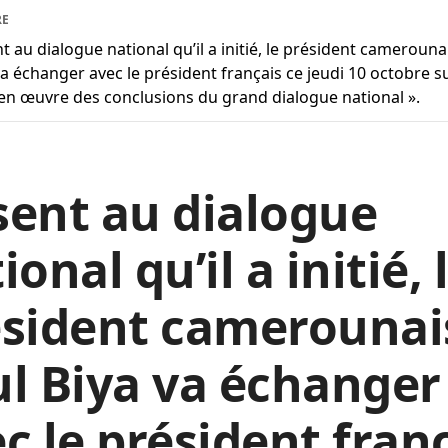
RE
t au dialogue national qu’il a initié, le président camerouna
va échanger avec le président français ce jeudi 10 octobre su
en œuvre des conclusions du grand dialogue national ».
ent au dialogue
ional qu’il a initié, 
ésident camerounai
l Biya va échanger
c le président fran