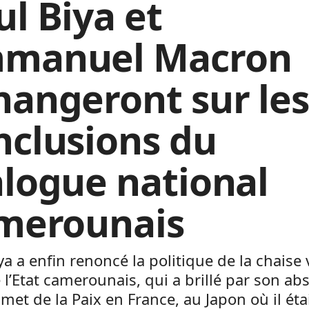
ul Biya et
manuel Macron
hangeront sur le
nclusions du
alogue national
merounais
ya a enfin renoncé la politique de la chaise 
 l’Etat camerounais, qui a brillé par son ab
et de la Paix en France, au Japon où il éta