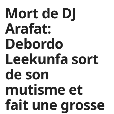
Mort de DJ
Arafat:
Debordo
Leekunfa sort
de son
mutisme et
fait une grosse