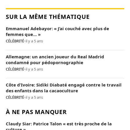
SUR LA MÊME THÉMATIQUE
Emmanuel Adebayor: « J’ai couché avec plus de
femmes que… »
CÉLÉBRITÉ
•
il y a 5 ans
Allemagne: un ancien joueur du Real Madrid
condamné pour pédopornographie
CÉLÉBRITÉ
•
il y a 5 ans
Côte d’Ivoire: Sidiki Diabaté engagé contre le travail
des enfants dans la cacaoculture
CÉLÉBRITÉ
•
il y a 5 ans
À NE PAS MANQUER
Claudy Siar: Patrice Talon « est très proche de la
culture »