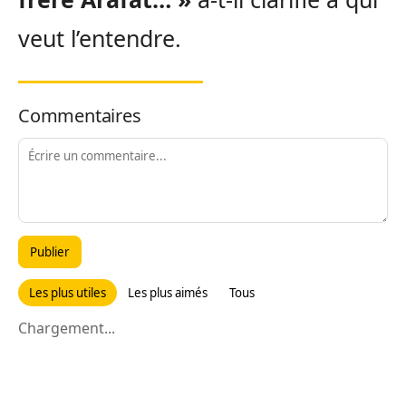
veut l’entendre.
Commentaires
Publier
Les plus utiles
Les plus aimés
Tous
Chargement...