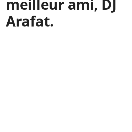
meilleur ami, DJ
Arafat.