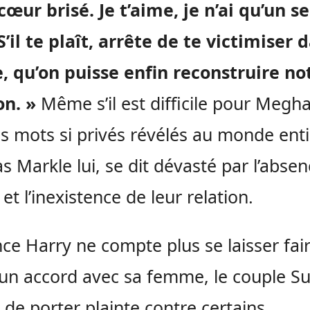
e cœur brisé. Je t’aime, je n’ai qu’un s
S’il te plaît, arrête de te victimiser 
, qu’on puisse enfin reconstruire no
on. »
Même s’il est difficile pour Megh
es mots si privés révélés au monde enti
 Markle lui, se dit dévasté par l’abse
e et l’inexistence de leur relation.
nce Harry ne compte plus se laisser fai
n accord avec sa femme, le couple Su
 de porter plainte contre certains