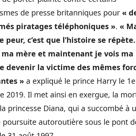
smes de presse britanniques pour
« d
més piratages téléphoniques »
.
« Ma
 peur, c’est que l’histoire se répète. 
 ma mère et maintenant je vois ma
 devenir la victime des mêmes for
antes »
a expliqué le prince Harry le 1e
e 2019. Il met ainsi en exergue, la mor
la princesse Diana, qui a succombé à 
 poursuite autoroutière sous le pont d
 le 31 août 1997.