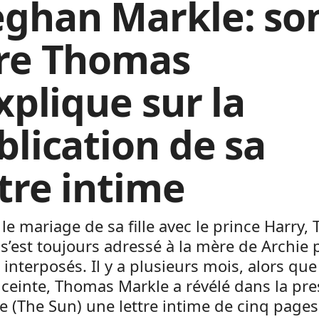
ghan Markle: so
re Thomas
xplique sur la
blication de sa
ttre intime
le mariage de sa fille avec le prince Harry
s’est toujours adressé à la mère de Archie 
interposés. Il y a plusieurs mois, alors que s
nceinte, Thomas Markle a révélé dans la pre
e (The Sun) une lettre intime de cinq pages