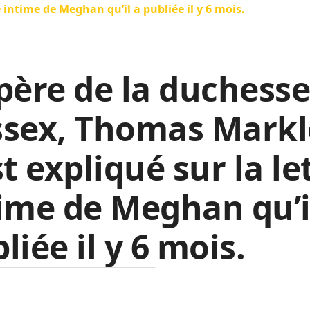
e intime de Meghan qu’il a publiée il y 6 mois.
père de la duchesse
ssex, Thomas Markl
st expliqué sur la le
ime de Meghan qu’i
liée il y 6 mois.