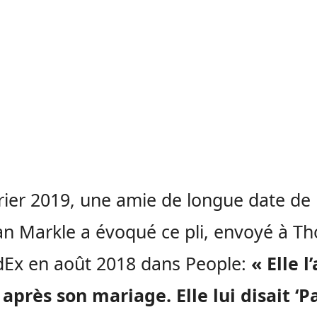
rier 2019, une amie de longue date de
n Markle a évoqué ce pli, envoyé à T
dEx en août 2018 dans People:
« Elle l’
 après son mariage. Elle lui disait ‘P