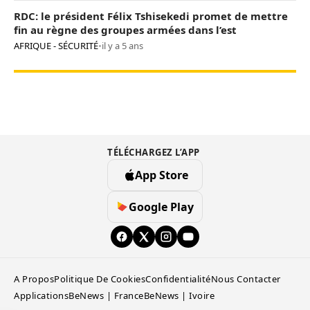
RDC: le président Félix Tshisekedi promet de mettre
fin au règne des groupes armées dans l’est
AFRIQUE - SÉCURITÉ
•
il y a 5 ans
TÉLÉCHARGEZ L’APP
App Store
Google Play
A Propos
Politique De Cookies
Confidentialité
Nous Contacter
Applications
BeNews | France
BeNews | Ivoire