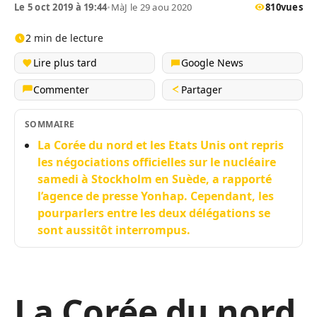
Le 5 oct 2019 à 19:44
•
MàJ le 29 aou 2020
810
vues
2 min de lecture
Lire plus tard
Google News
Commenter
Partager
SOMMAIRE
La Corée du nord et les Etats Unis ont repris
les négociations officielles sur le nucléaire
samedi à Stockholm en Suède, a rapporté
l’agence de presse Yonhap. Cependant, les
pourparlers entre les deux délégations se
sont aussitôt interrompus.
La Corée du nord