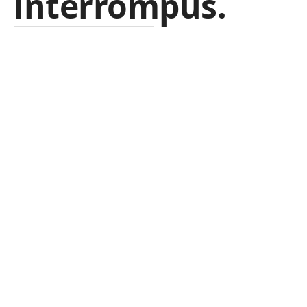
interrompus.