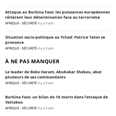
Attaque au Burkina Faso: les puissances européennes
réitèrent leur détermination face au terrorisme
AFRIQUE - SÉCURITÉ
•
il y a 5 ans
Situation socio-politique au Tchad: Patrice Talon se
prononce
AFRIQUE - SÉCURITÉ
•
il y a 5 ans
À NE PAS MANQUER
Le leader de Boko Haram, Abubakar Shekau, abat
plusieurs de ses commandants
AFRIQUE - SÉCURITÉ
•
il y a 5 ans
Burkina Faso: un bilan de 18 morts dans l’attaque de
Yattakou
AFRIQUE - SÉCURITÉ
•
il y a 5 ans