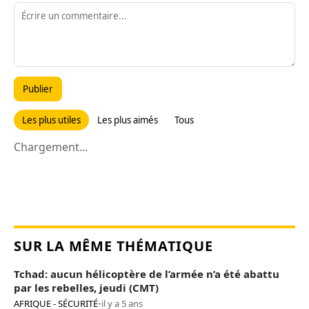
Publier
Les plus utiles
Les plus aimés
Tous
Chargement...
SUR LA MÊME THÉMATIQUE
Tchad: aucun hélicoptère de l’armée n’a été abattu
par les rebelles, jeudi (CMT)
AFRIQUE - SÉCURITÉ
•
il y a 5 ans