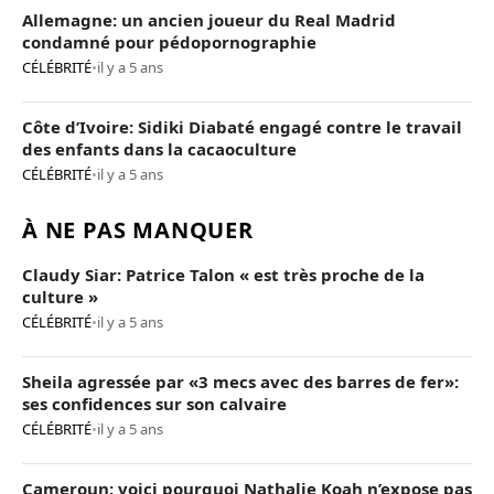
Allemagne: un ancien joueur du Real Madrid
condamné pour pédopornographie
CÉLÉBRITÉ
•
il y a 5 ans
Côte d’Ivoire: Sidiki Diabaté engagé contre le travail
des enfants dans la cacaoculture
CÉLÉBRITÉ
•
il y a 5 ans
À NE PAS MANQUER
Claudy Siar: Patrice Talon « est très proche de la
culture »
CÉLÉBRITÉ
•
il y a 5 ans
Sheila agressée par «3 mecs avec des barres de fer»:
ses confidences sur son calvaire
CÉLÉBRITÉ
•
il y a 5 ans
Cameroun: voici pourquoi Nathalie Koah n’expose pas