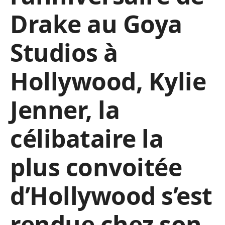
Drake au Goya
Studios à
Hollywood, Kylie
Jenner,
la
célibataire la
plus convoitée
d’Hollywood s’est
rendue chez son