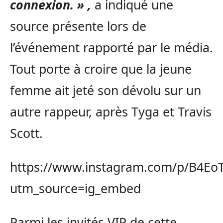
connexion. » ,
a indiqué une
source présente lors de
l’événement rapporté par le média.
Tout porte à croire que la jeune
femme ait jeté son dévolu sur un
autre rappeur, après Tyga et Travis
Scott.
https://www.instagram.com/p/B4E
utm_source=ig_embed
Parmi les invités VIP de cette