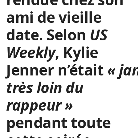
ami de vieille
date. Selon
US
Weekly
, Kylie
Jenner n’était
« ja
très loin du
rappeur »
pendant toute