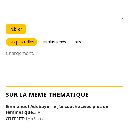
Publier
Les plus utiles
Les plus aimés
Tous
Chargement...
SUR LA MÊME THÉMATIQUE
Emmanuel Adebayor: « J’ai couché avec plus de
femmes que… »
CÉLÉBRITÉ
•
il y a 5 ans