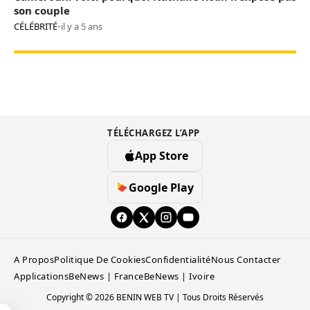
son couple
CÉLÉBRITÉ
•
il y a 5 ans
TÉLÉCHARGEZ L’APP
App Store
Google Play
A Propos
Politique De Cookies
Confidentialité
Nous Contacter
Applications
BeNews | France
BeNews | Ivoire
Copyright © 2026 BENIN WEB TV | Tous Droits Réservés