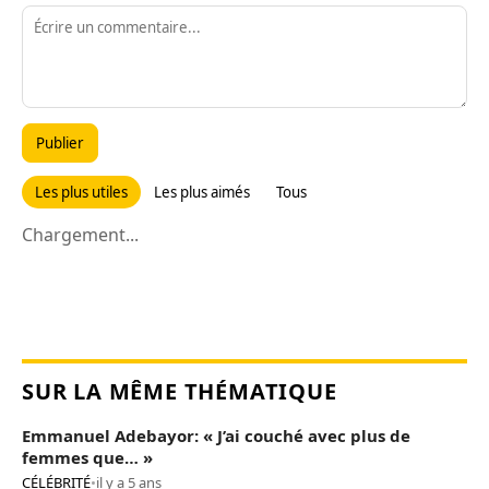
Publier
Les plus utiles
Les plus aimés
Tous
Chargement...
SUR LA MÊME THÉMATIQUE
Emmanuel Adebayor: « J’ai couché avec plus de
femmes que… »
CÉLÉBRITÉ
•
il y a 5 ans