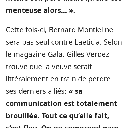
menteuse alors… »
.
Cette fois-ci, Bernard Montiel ne
sera pas seul contre Laeticia. Selon
le magazine Gala, Gilles Verdez
trouve que la veuve serait
littéralement en train de perdre
ses derniers alliés:
« sa
communication est totalement
brouillée. Tout ce qu’elle fait,
c’est flou. On ne comprend pas»
.