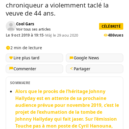
chroniqueur a violemment taclé la
veuve de 44 ans.
Cool Gars
CÉLÉBRITÉ
Voir tous ses articles
Le 9 oct 2019 à 19:15
•
MàJ le 29 aou 2020
486
vues
2 min de lecture
Lire plus tard
Google News
Commenter
Partager
SOMMAIRE
Alors que le procès de l’héritage Johnny
Hallyday est en attente de sa prochaine
audience prévue pour novembre 2019, c’est le
projet de l’exhumation de la tombe de
Johnny Hallyday qui fait jaser. Sur l’émission
Touche pas à mon poste de Cyril Hanouna,