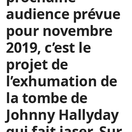
audience prévue
pour novembre
2019, c’est le
projet de
l’exhumation de
la tombe de
Johnny Hallyday
qui fait jaser. Sur