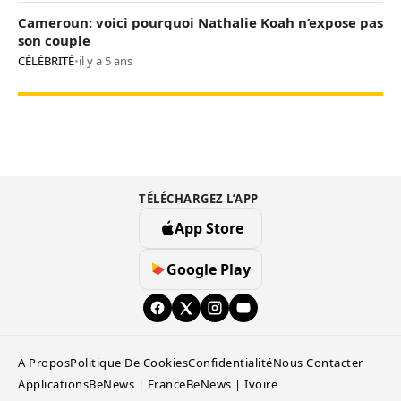
Cameroun: voici pourquoi Nathalie Koah n’expose pas
son couple
CÉLÉBRITÉ
•
il y a 5 ans
TÉLÉCHARGEZ L’APP
App Store
Google Play
A Propos
Politique De Cookies
Confidentialité
Nous Contacter
Applications
BeNews | France
BeNews | Ivoire