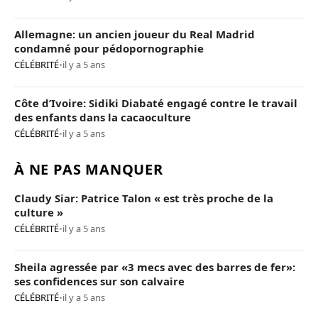
Allemagne: un ancien joueur du Real Madrid
condamné pour pédopornographie
CÉLÉBRITÉ
•
il y a 5 ans
Côte d’Ivoire: Sidiki Diabaté engagé contre le travail
des enfants dans la cacaoculture
CÉLÉBRITÉ
•
il y a 5 ans
À NE PAS MANQUER
Claudy Siar: Patrice Talon « est très proche de la
culture »
CÉLÉBRITÉ
•
il y a 5 ans
Sheila agressée par «3 mecs avec des barres de fer»:
ses confidences sur son calvaire
CÉLÉBRITÉ
•
il y a 5 ans