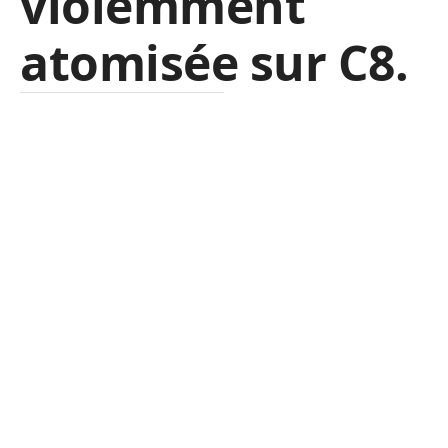
violemment
atomisée sur C8.