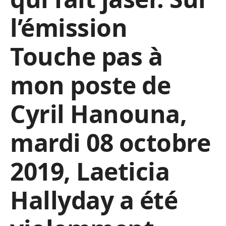
l’émission
Touche pas à
mon poste de
Cyril Hanouna,
mardi 08 octobre
2019, Laeticia
Hallyday a été