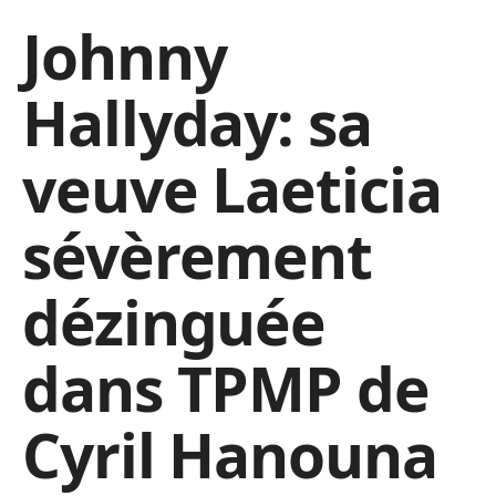
Johnny
Hallyday: sa
veuve Laeticia
sévèrement
dézinguée
dans TPMP de
Cyril Hanouna