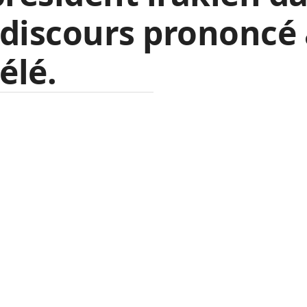
discours prononcé 
télé.