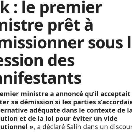
k : le premier
nistre prêt à
missionner sous 
ession des
nifestants
remier ministre a annoncé qu’il acceptait
er sa démission si les parties s’accordai
ternative adéquate dans le contexte de l
ution et de la loi pour éviter un vide
tutionnel »
, a déclaré Salih dans un discou