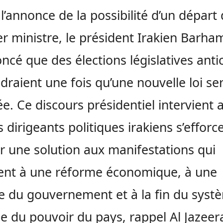
 l’annonce de la possibilité d’un départ
r ministre, le président Irakien Barham
ncé que des élections législatives anti
ndraient une fois qu’une nouvelle loi ser
e. Ce discours présidentiel intervient a
s dirigeants politiques irakiens s’efforc
r une solution aux manifestations qui
ent à une réforme économique, à une
e du gouvernement et à la fin du syst
e du pouvoir du pays, rappel Al Jazeer