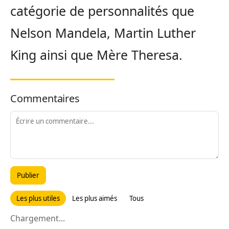
catégorie de personnalités que
Nelson Mandela, Martin Luther
King ainsi que Mère Theresa.
Commentaires
Publier
Les plus utiles
Les plus aimés
Tous
Chargement...