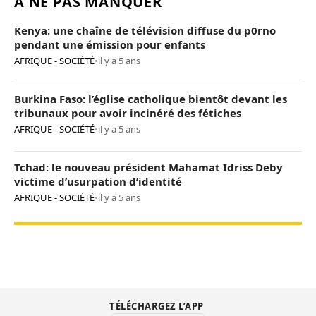
À NE PAS MANQUER
Kenya: une chaîne de télévision diffuse du p0rno
pendant une émission pour enfants
AFRIQUE - SOCIÉTÉ
•
il y a 5 ans
Burkina Faso: l’église catholique bientôt devant les
tribunaux pour avoir incinéré des fétiches
AFRIQUE - SOCIÉTÉ
•
il y a 5 ans
Tchad: le nouveau président Mahamat Idriss Deby
victime d’usurpation d’identité
AFRIQUE - SOCIÉTÉ
•
il y a 5 ans
TÉLÉCHARGEZ L’APP