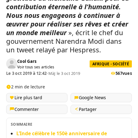
contribution éternelle à l’humanité.
Nous nous engageons à continuer à
œuvrer pour réaliser ses rêves et créer
un monde meilleur
», écrit le chef du
gouvernement Narendra Modi dans
un tweet relayé par Hespress.
Cool Gars
AFRIQUE - SOCIÉTÉ
Voir tous ses articles
Le 3 oct 2019 à 12:42
•
MàJ le 3 oct 2019
567
vues
2 min de lecture
Lire plus tard
Google News
Commenter
Partager
SOMMAIRE
L’Inde célèbre le 150è anniversaire de