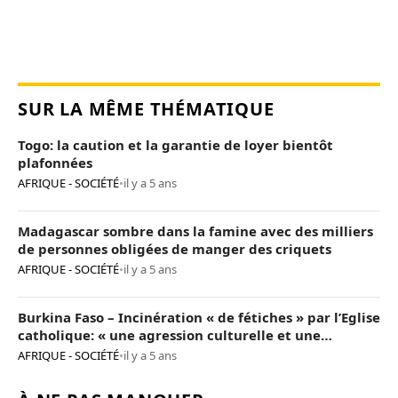
SUR LA MÊME THÉMATIQUE
Togo: la caution et la garantie de loyer bientôt
plafonnées
AFRIQUE - SOCIÉTÉ
•
il y a 5 ans
Madagascar sombre dans la famine avec des milliers
de personnes obligées de manger des criquets
AFRIQUE - SOCIÉTÉ
•
il y a 5 ans
Burkina Faso – Incinération « de fétiches » par l’Eglise
catholique: « une agression culturelle et une
provocation de trop »
AFRIQUE - SOCIÉTÉ
•
il y a 5 ans