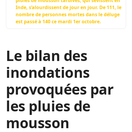
pluies de mousson tardives, qui sévissent en
Inde, s’alourdissent de jour en jour. De 111, le
nombre de personnes mortes dans le déluge
est passé à 140 ce mardi 1er octobre.
Le bilan des
inondations
provoquées par
les pluies de
mousson