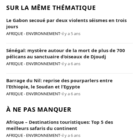
SUR LA MÊME THÉMATIQUE
Le Gabon secoué par deux violents séismes en trois
jours
AFRIQUE - ENVIRONNEMENT
•
il y a 5 ans
Sénégal: mystère autour de la mort de plus de 700
pélicans au sanctuaire d’oiseaux de Djoudj
AFRIQUE - ENVIRONNEMENT
•
il y a 6 ans
Barrage du Nil: reprise des pourparlers entre
l’Ethiopie, le Soudan et l’Egypte
AFRIQUE - ENVIRONNEMENT
•
il y a 6 ans
À NE PAS MANQUER
Afrique – Destinations touristiques: Top 5 des
meilleurs safaris du continent
AFRIQUE - ENVIRONNEMENT
•
il y a 6 ans