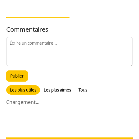
Commentaires
Publier
Les plus utiles
Les plus aimés
Tous
Chargement...