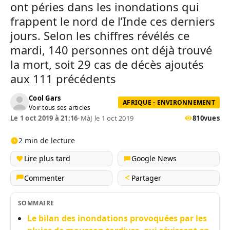
ont péries dans les inondations qui
frappent le nord de l’Inde ces derniers
jours. Selon les chiffres révélés ce
mardi, 140 personnes ont déjà trouvé
la mort, soit 29 cas de décès ajoutés
aux 111 précédents
Cool Gars
AFRIQUE - ENVIRONNEMENT
Voir tous ses articles
Le 1 oct 2019 à 21:16
•
MàJ le 1 oct 2019
810
vues
2 min de lecture
Lire plus tard
Google News
Commenter
Partager
SOMMAIRE
Le bilan des inondations provoquées par les