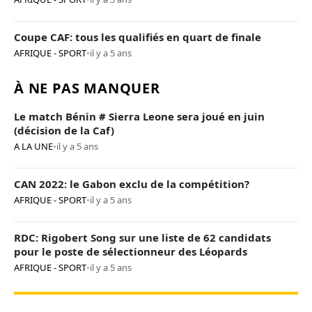
Coupe CAF: tous les qualifiés en quart de finale
AFRIQUE - SPORT
•
il y a 5 ans
À NE PAS MANQUER
Le match Bénin # Sierra Leone sera joué en juin
(décision de la Caf)
A LA UNE
•
il y a 5 ans
CAN 2022: le Gabon exclu de la compétition?
AFRIQUE - SPORT
•
il y a 5 ans
RDC: Rigobert Song sur une liste de 62 candidats
pour le poste de sélectionneur des Léopards
AFRIQUE - SPORT
•
il y a 5 ans