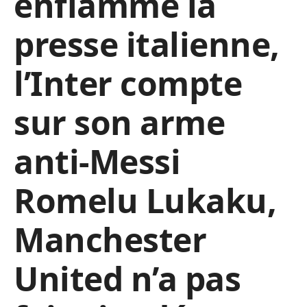
enflamme la
presse italienne,
l’Inter compte
sur son arme
anti-Messi
Romelu Lukaku,
Manchester
United n’a pas