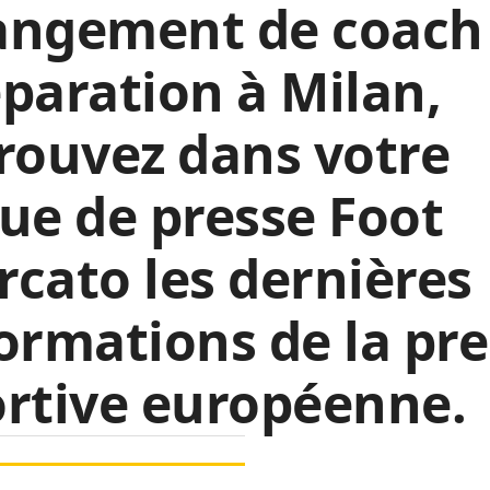
angement de coach
paration à Milan,
rouvez dans votre
ue de presse Foot
cato les dernières
ormations de la pr
rtive européenne.