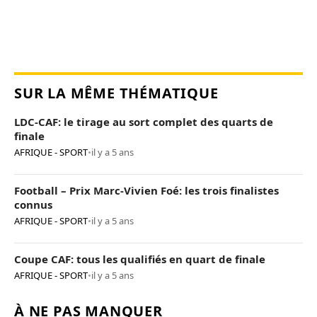
SUR LA MÊME THÉMATIQUE
LDC-CAF: le tirage au sort complet des quarts de
finale
AFRIQUE - SPORT
•
il y a 5 ans
Football – Prix Marc-Vivien Foé: les trois finalistes
connus
AFRIQUE - SPORT
•
il y a 5 ans
Coupe CAF: tous les qualifiés en quart de finale
AFRIQUE - SPORT
•
il y a 5 ans
À NE PAS MANQUER