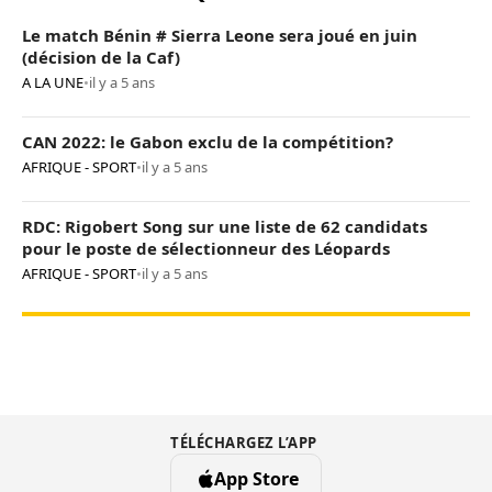
Le match Bénin # Sierra Leone sera joué en juin
(décision de la Caf)
A LA UNE
•
il y a 5 ans
CAN 2022: le Gabon exclu de la compétition?
AFRIQUE - SPORT
•
il y a 5 ans
RDC: Rigobert Song sur une liste de 62 candidats
pour le poste de sélectionneur des Léopards
AFRIQUE - SPORT
•
il y a 5 ans
TÉLÉCHARGEZ L’APP
App Store