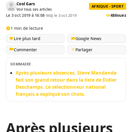
Cool Gars
AFRIQUE - SPORT
Voir tous ses articles
Le 3 oct 2019 à 16:08
•
MàJ le 3 oct 2019
486
vues
1 min de lecture
Lire plus tard
Google News
Commenter
Partager
SOMMAIRE
Après plusieurs absences, Steve Mandanda
fait son grand retour dans la liste de Didier
Deschamps. Le sélectionneur national
français a expliqué son choix.
Après plusieurs