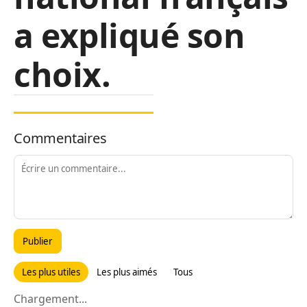
a expliqué son
choix.
Commentaires
Publier
Les plus utiles
Les plus aimés
Tous
Chargement...