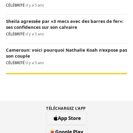
CÉLÉBRITÉ
•
il y a 5 ans
Sheila agressée par «3 mecs avec des barres de fer»:
ses confidences sur son calvaire
CÉLÉBRITÉ
•
il y a 5 ans
Cameroun: voici pourquoi Nathalie Koah n’expose pas
son couple
CÉLÉBRITÉ
•
il y a 5 ans
TÉLÉCHARGEZ L’APP
App Store
Google Play