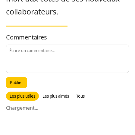
collaborateurs.
Commentaires
Publier
Les plus utiles
Les plus aimés
Tous
Chargement...