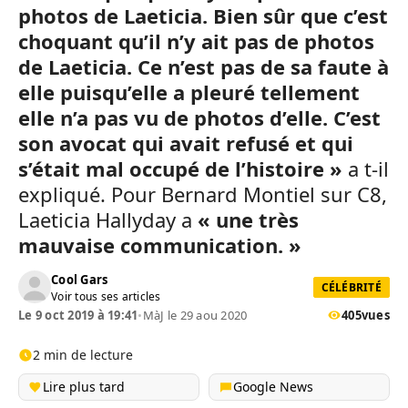
photos de Laeticia. Bien sûr que c’est
choquant qu’il n’y ait pas de photos
de Laeticia. Ce n’est pas de sa faute à
elle puisqu’elle a pleuré tellement
elle n’a pas vu de photos d’elle. C’est
son avocat qui avait refusé et qui
s’était mal occupé de l’histoire »
a t-il
expliqué. Pour Bernard Montiel sur C8,
Laeticia Hallyday a
« une très
mauvaise communication. »
Cool Gars
CÉLÉBRITÉ
Voir tous ses articles
Le 9 oct 2019 à 19:41
•
MàJ le 29 aou 2020
405
vues
2 min de lecture
Lire plus tard
Google News