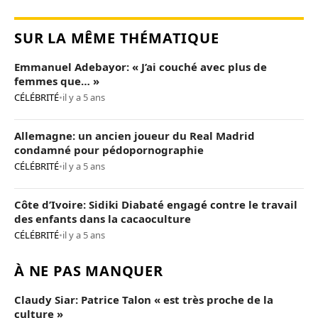
SUR LA MÊME THÉMATIQUE
Emmanuel Adebayor: « J’ai couché avec plus de
femmes que… »
CÉLÉBRITÉ
•
il y a 5 ans
Allemagne: un ancien joueur du Real Madrid
condamné pour pédopornographie
CÉLÉBRITÉ
•
il y a 5 ans
Côte d’Ivoire: Sidiki Diabaté engagé contre le travail
des enfants dans la cacaoculture
CÉLÉBRITÉ
•
il y a 5 ans
À NE PAS MANQUER
Claudy Siar: Patrice Talon « est très proche de la
culture »