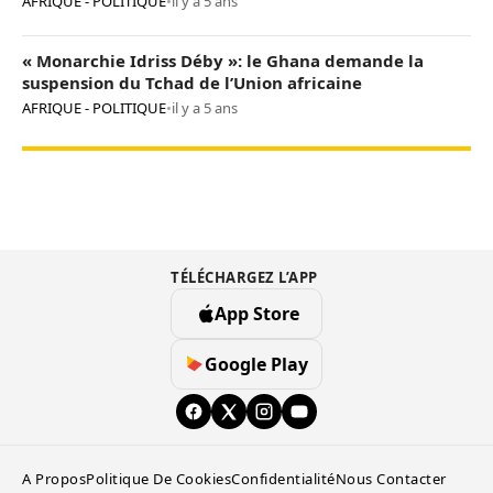
AFRIQUE - POLITIQUE
•
il y a 5 ans
« Monarchie Idriss Déby »: le Ghana demande la
suspension du Tchad de l’Union africaine
AFRIQUE - POLITIQUE
•
il y a 5 ans
TÉLÉCHARGEZ L’APP
App Store
Google Play
A Propos
Politique De Cookies
Confidentialité
Nous Contacter