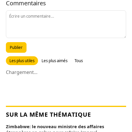
Commentaires
Publier
Les plus utiles
Les plus aimés
Tous
Chargement...
SUR LA MÊME THÉMATIQUE
Zimbabwe: le nouveau ministre des affaires