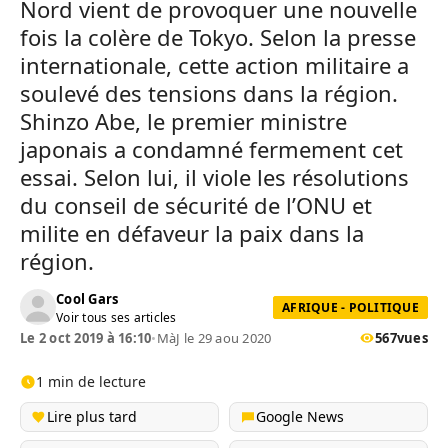
Nord vient de provoquer une nouvelle
fois la colère de Tokyo. Selon la presse
internationale, cette action militaire a
soulevé des tensions dans la région.
Shinzo Abe, le premier ministre
japonais a condamné fermement cet
essai. Selon lui, il viole les résolutions
du conseil de sécurité de l’ONU et
milite en défaveur la paix dans la
région.
Cool Gars
AFRIQUE - POLITIQUE
Voir tous ses articles
Le 2 oct 2019 à 16:10
•
MàJ le 29 aou 2020
567
vues
1 min de lecture
Lire plus tard
Google News