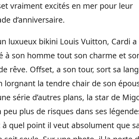
set vraiment excités en mer pour leur
de d’anniversaire.
n luxueux bikini Louis Vuitton, Cardi a
é à son homme tout son charme et so
de rêve. Offset, a son tour, sort sa lan
n lorgnant la tendre chair de son épou
ne série d’autres plans, la star de Mig
n peu plus de risques dans ses légende
 à quel point il veut absolument que s