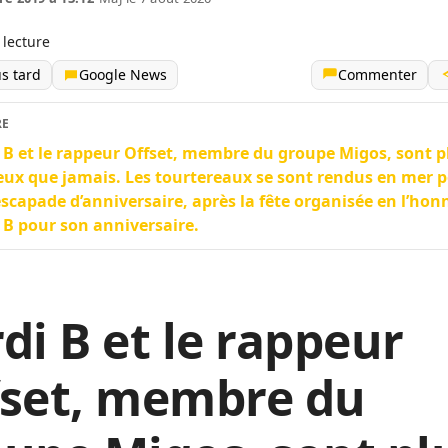
 lecture
us tard
Google News
Commenter
RE
 B et le rappeur Offset, membre du groupe Migos, sont p
ux que jamais. Les tourtereaux se sont rendus en mer 
scapade d’anniversaire, après la fête organisée en l’hon
 B pour son anniversaire.
di B et le rappeur
fset, membre du