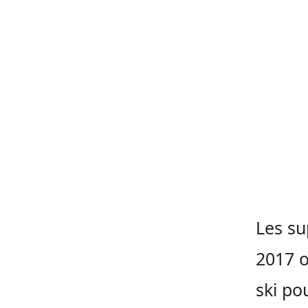
Les su
2017 o
ski po