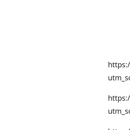
https
utm_s
https
utm_s