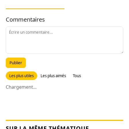
Commentaires
Publier
Les plus utiles
Les plus aimés
Tous
Chargement...
SUR LA MÊME THÉMATIQUE