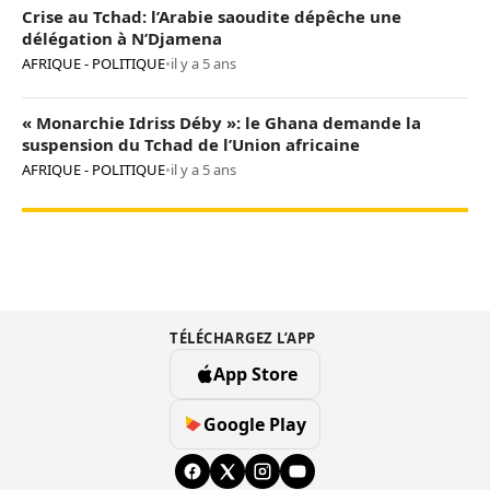
Crise au Tchad: l’Arabie saoudite dépêche une
délégation à N’Djamena
AFRIQUE - POLITIQUE
•
il y a 5 ans
« Monarchie Idriss Déby »: le Ghana demande la
suspension du Tchad de l’Union africaine
AFRIQUE - POLITIQUE
•
il y a 5 ans
TÉLÉCHARGEZ L’APP
App Store
Google Play