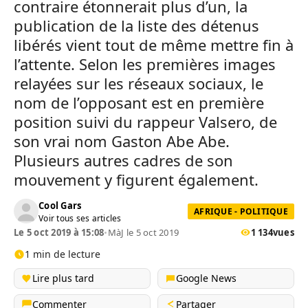
contraire étonnerait plus d’un, la
publication de la liste des détenus
libérés vient tout de même mettre fin à
l’attente. Selon les premières images
relayées sur les réseaux sociaux, le
nom de l’opposant est en première
position suivi du rappeur Valsero, de
son vrai nom Gaston Abe Abe.
Plusieurs autres cadres de son
mouvement y figurent également.
Cool Gars
AFRIQUE - POLITIQUE
Voir tous ses articles
Le 5 oct 2019 à 15:08
•
MàJ le 5 oct 2019
1 134
vues
1 min de lecture
Lire plus tard
Google News
Commenter
Partager