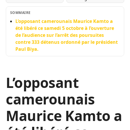
SOMMAIRE
L’opposant camerounais Maurice Kamto a
été libéré ce samedi 5 octobre à l’ouverture
de l’audience sur l’arrêt des poursuites
contre 333 détenus ordonné par le président
Paul Biya.
L’opposant
camerounais
Maurice Kamto a