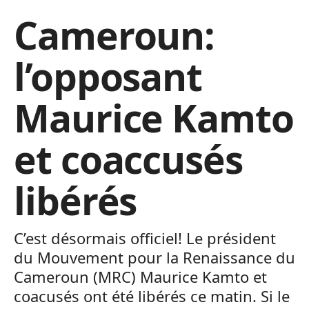
Cameroun:
l’opposant
Maurice Kamto
et coaccusés
libérés
C’est désormais officiel! Le président
du Mouvement pour la Renaissance du
Cameroun (MRC) Maurice Kamto et
coacusés ont été libérés ce matin. Si le