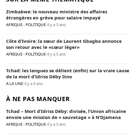
Zimbabwe: le nouveau ministre des affaires
étrangères en grève pour salaire impayé
AFRIQUE - POLITIQUE
•
il y a 5 ans
Côte d’Ivoire: la sœur de Laurent Gbagbo annonce
son retour avec le «cœur léger»
AFRIQUE - POLITIQUE
•
il y a 5 ans
Tchad: les langues se délient (enfin) sur la vraie cause
de la mort d’Idriss Déby Itno
A LA UNE
•
il y a 5 ans
À NE PAS MANQUER
Tchad – Mort d’Idriss Déby: divisée, l’Union africaine
envoie une mission de « sauvetage » à N’Djamena
AFRIQUE - POLITIQUE
•
il y a 5 ans