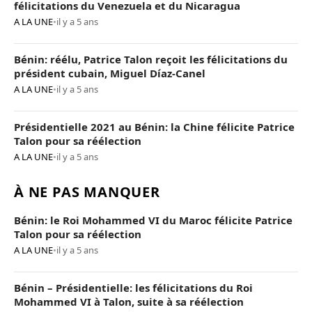
félicitations du Venezuela et du Nicaragua
A LA UNE
•
il y a 5 ans
Bénin: réélu, Patrice Talon reçoit les félicitations du
président cubain, Miguel Díaz-Canel
A LA UNE
•
il y a 5 ans
Présidentielle 2021 au Bénin: la Chine félicite Patrice
Talon pour sa réélection
A LA UNE
•
il y a 5 ans
À NE PAS MANQUER
Bénin: le Roi Mohammed VI du Maroc félicite Patrice
Talon pour sa réélection
A LA UNE
•
il y a 5 ans
Bénin – Présidentielle: les félicitations du Roi
Mohammed VI à Talon, suite à sa réélection