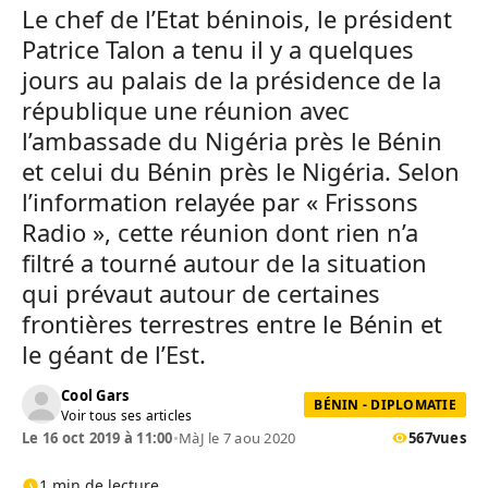
Le chef de l’Etat béninois, le président
Patrice Talon a tenu il y a quelques
jours au palais de la présidence de la
république une réunion avec
l’ambassade du Nigéria près le Bénin
et celui du Bénin près le Nigéria. Selon
l’information relayée par « Frissons
Radio », cette réunion dont rien n’a
filtré a tourné autour de la situation
qui prévaut autour de certaines
frontières terrestres entre le Bénin et
le géant de l’Est.
Cool Gars
BÉNIN - DIPLOMATIE
Voir tous ses articles
Le 16 oct 2019 à 11:00
•
MàJ le 7 aou 2020
567
vues
1 min de lecture