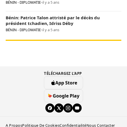
BÉNIN - DIPLOMATIE
•
il y a 5 ans
Bénin: Patrice Talon attristé par le décès du
président tchadien, Idriss Déby
BÉNIN - DIPLOMATIE
•
il y a 5 ans
TÉLÉCHARGEZ L’APP
App Store
Google Play
A Propos
Politique De Cookies
Confidentialité
Nous Contacter