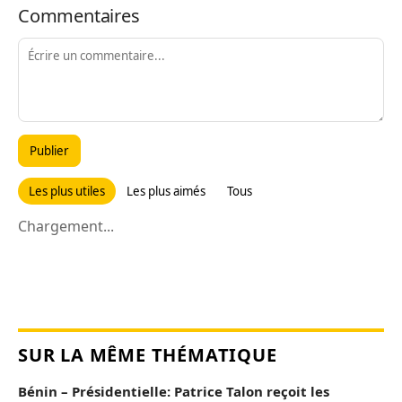
Commentaires
Publier
Les plus utiles
Les plus aimés
Tous
Chargement...
SUR LA MÊME THÉMATIQUE
Bénin – Présidentielle: Patrice Talon reçoit les