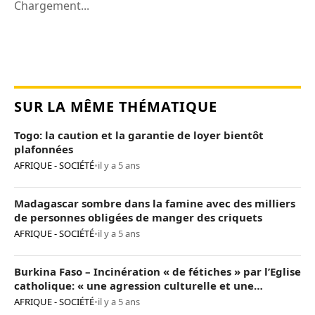
Chargement...
SUR LA MÊME THÉMATIQUE
Togo: la caution et la garantie de loyer bientôt
plafonnées
AFRIQUE - SOCIÉTÉ
•
il y a 5 ans
Madagascar sombre dans la famine avec des milliers
de personnes obligées de manger des criquets
AFRIQUE - SOCIÉTÉ
•
il y a 5 ans
Burkina Faso – Incinération « de fétiches » par l’Eglise
catholique: « une agression culturelle et une
provocation de trop »
AFRIQUE - SOCIÉTÉ
•
il y a 5 ans