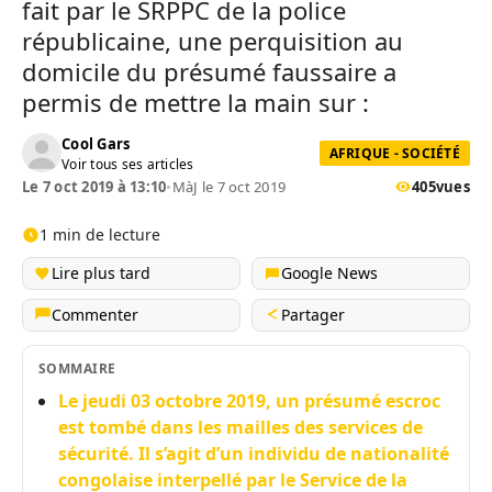
fait par le SRPPC de la police
républicaine, une perquisition au
domicile du présumé faussaire a
permis de mettre la main sur :
Cool Gars
AFRIQUE - SOCIÉTÉ
Voir tous ses articles
Le 7 oct 2019 à 13:10
•
MàJ le 7 oct 2019
405
vues
1 min de lecture
Lire plus tard
Google News
Commenter
Partager
SOMMAIRE
Le jeudi 03 octobre 2019, un présumé escroc
est tombé dans les mailles des services de
sécurité. Il s’agit d’un individu de nationalité
congolaise interpellé par le Service de la