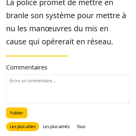
La police promet de mettre en
branle son système pour mettre à
nu les manœuvres du mis en
cause qui opérerait en réseau.
Commentaires
Publier
Les plus utiles
Les plus aimés
Tous