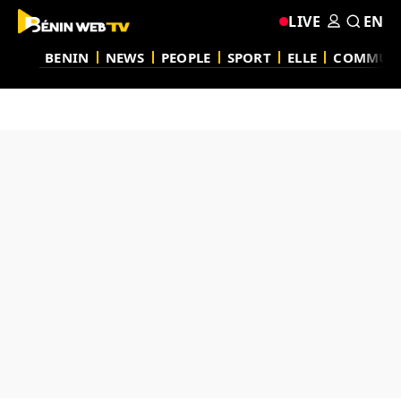
LIVE
EN
BENIN
NEWS
PEOPLE
SPORT
ELLE
COMMUN