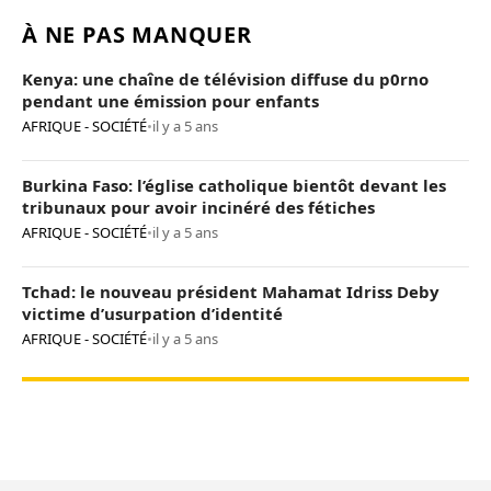
À NE PAS MANQUER
Kenya: une chaîne de télévision diffuse du p0rno
pendant une émission pour enfants
AFRIQUE - SOCIÉTÉ
•
il y a 5 ans
Burkina Faso: l’église catholique bientôt devant les
tribunaux pour avoir incinéré des fétiches
AFRIQUE - SOCIÉTÉ
•
il y a 5 ans
Tchad: le nouveau président Mahamat Idriss Deby
victime d’usurpation d’identité
AFRIQUE - SOCIÉTÉ
•
il y a 5 ans