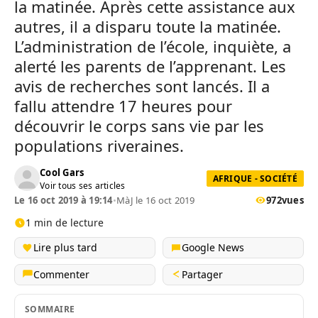
la matinée. Après cette assistance aux
autres, il a disparu toute la matinée.
L’administration de l’école, inquiète, a
alerté les parents de l’apprenant. Les
avis de recherches sont lancés. Il a
fallu attendre 17 heures pour
découvrir le corps sans vie par les
populations riveraines.
Cool Gars
AFRIQUE - SOCIÉTÉ
Voir tous ses articles
Le 16 oct 2019 à 19:14
•
MàJ le 16 oct 2019
972
vues
1 min de lecture
Lire plus tard
Google News
Commenter
Partager
SOMMAIRE