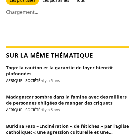
Les plus utiles
Les plus aimés
Tous
Chargement...
SUR LA MÊME THÉMATIQUE
Togo: la caution et la garantie de loyer bientôt
plafonnées
AFRIQUE - SOCIÉTÉ
•
il y a 5 ans
Madagascar sombre dans la famine avec des milliers
de personnes obligées de manger des criquets
AFRIQUE - SOCIÉTÉ
•
il y a 5 ans
Burkina Faso – Incinération « de fétiches » par l’Eglise
catholique: « une agression culturelle et une