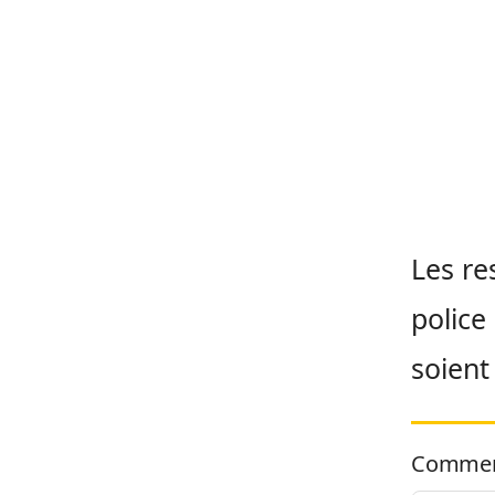
Les re
police
soient
Commen