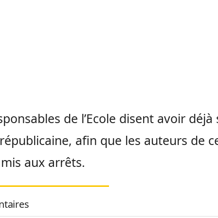
sponsables de l’Ecole disent avoir déjà s
 républicaine, afin que les auteurs de c
 mis aux arrêts.
taires