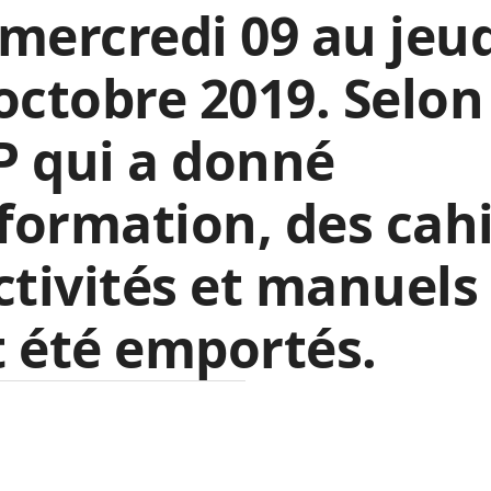
mercredi 09 au jeu
octobre 2019. Selon
P qui a donné
nformation, des cah
ctivités et manuels
 été emportés.