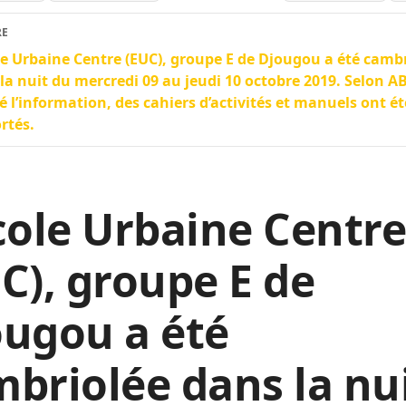
RE
le Urbaine Centre (EUC), groupe E de Djougou a été camb
la nuit du mercredi 09 au jeudi 10 octobre 2019. Selon A
 l’information, des cahiers d’activités et manuels ont ét
rtés.
cole Urbaine Centr
C), groupe E de
ugou a été
briolée dans la nu