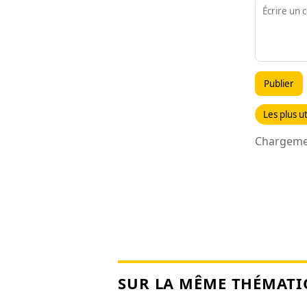
Publier
Les plus ut
Chargemen
SUR LA MÊME THÉMATI