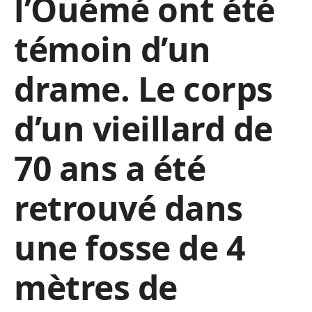
l’Ouémé ont été
témoin d’un
drame. Le corps
d’un vieillard de
70 ans a été
retrouvé dans
une fosse de 4
mètres de