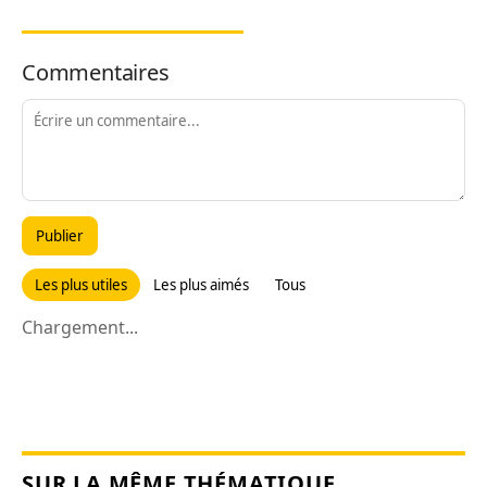
Commentaires
Publier
Les plus utiles
Les plus aimés
Tous
Chargement...
SUR LA MÊME THÉMATIQUE