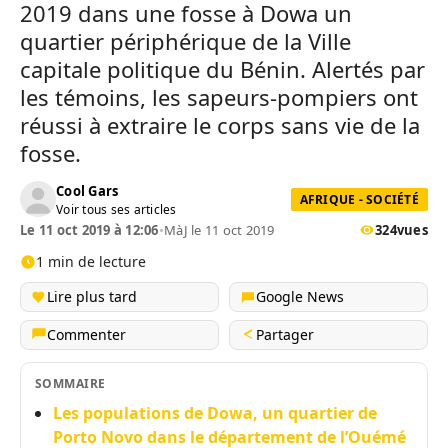
2019 dans une fosse à Dowa un
quartier périphérique de la Ville
capitale politique du Bénin. Alertés par
les témoins, les sapeurs-pompiers ont
réussi à extraire le corps sans vie de la
fosse.
Cool Gars
AFRIQUE - SOCIÉTÉ
Voir tous ses articles
Le 11 oct 2019 à 12:06
•
MàJ le 11 oct 2019
324
vues
1 min de lecture
Lire plus tard
Google News
Commenter
Partager
SOMMAIRE
Les populations de Dowa, un quartier de
Porto Novo dans le département de l’Ouémé