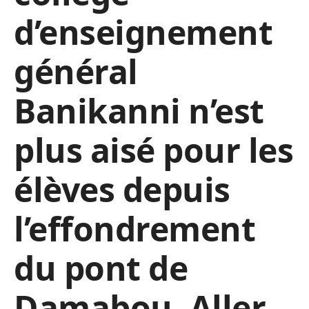
d’enseignement
général
Banikanni n’est
plus aisé pour les
élèves depuis
l’effondrement
du pont de
Damabou. Aller