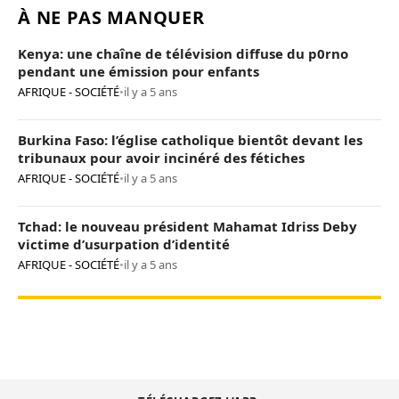
À NE PAS MANQUER
Kenya: une chaîne de télévision diffuse du p0rno
pendant une émission pour enfants
AFRIQUE - SOCIÉTÉ
•
il y a 5 ans
Burkina Faso: l’église catholique bientôt devant les
tribunaux pour avoir incinéré des fétiches
AFRIQUE - SOCIÉTÉ
•
il y a 5 ans
Tchad: le nouveau président Mahamat Idriss Deby
victime d’usurpation d’identité
AFRIQUE - SOCIÉTÉ
•
il y a 5 ans