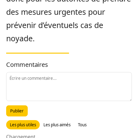
des mesures urgentes pour
prévenir d’éventuels cas de
noyade.
Commentaires
Publier
Les plus utiles
Les plus aimés
Tous
Chargement...