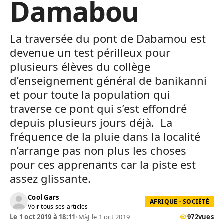
Damabou
La traversée du pont de Dabamou est
devenue un test périlleux pour
plusieurs élèves du collège
d’enseignement général de banikanni
et pour toute la population qui
traverse ce pont qui s’est effondré
depuis plusieurs jours déjà. La
fréquence de la pluie dans la localité
n’arrange pas non plus les choses
pour ces apprenants car la piste est
assez glissante.
Cool Gars
AFRIQUE - SOCIÉTÉ
Voir tous ses articles
Le 1 oct 2019 à 18:11
•
MàJ le 1 oct 2019
972
vues