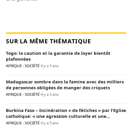
SUR LA MÊME THÉMATIQUE
Togo: la caution et la garantie de loyer bientôt
plafonnées
AFRIQUE - SOCIÉTÉ
•
il y a 5 ans
Madagascar sombre dans la famine avec des milliers
de personnes obligées de manger des criquets
AFRIQUE - SOCIÉTÉ
•
il y a 5 ans
Burkina Faso – Incinération « de fétiches » par l’Eglise
catholique: « une agression culturelle et une
provocation de trop »
AFRIQUE - SOCIÉTÉ
•
il y a 5 ans