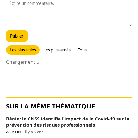
Publier
Les plus utiles
Les plus aimés
Tous
Chargement...
SUR LA MÊME THÉMATIQUE
Bénin: la CNSS identifie l’impact de la Covid-19 sur la
prévention des risques professionnels
A LA UNE
•
il y a 5 ans