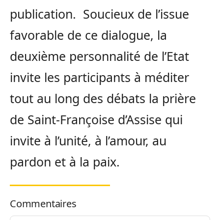
publication. Soucieux de l’issue
favorable de ce dialogue, la
deuxième personnalité de l’Etat
invite les participants à méditer
tout au long des débats la prière
de Saint-Françoise d’Assise qui
invite à l’unité, à l’amour, au
pardon et à la paix.
Commentaires