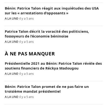
Bénin: Patrice Talon réagit aux inquiétudes des USA
sur les « arrestations d’opposants »
A LA UNE
•
il y a 5 ans
Patrice Talon décrit la voracité des politiciens,
fossoyeurs de l’économie béninoise
A LA UNE
•
il y a 5 ans
À NE PAS MANQUER
Présidentielle 2021 au Bénin: Patrice Talon révèle des
soutiens financiers de Réckya Madougou
A LA UNE
•
il y a 5 ans
Bénin: Patrice Talon promet de ne pas faire un
troisième mandat présidentiel
A LA UNE
•
il y a 5 ans