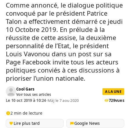
Comme annoncé, le dialogue politique
convoqué par le président Patrice
Talon a effectivement démarré ce jeudi
10 Octobre 2019. En prélude à la
réussite de cette assise, la deuxième
personnalité de l’Etat, le président
Louis Vavonou dans un post sur sa
Page Facebook invite tous les acteurs
politiques conviés à ces discussions à
prioriser l’union nationale.
Cool Gars
A LA UNE
Voir tous ses articles
Le 10 oct 2019 à 10:24
•
MàJ le 7 aou 2020
729
vues
2 min de lecture
Lire plus tard
Google News