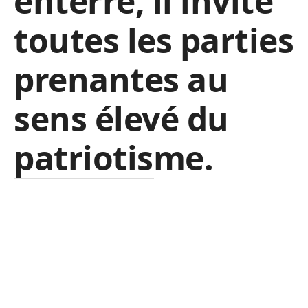
enterré, il invite
toutes les parties
prenantes au
sens élevé du
patriotisme.