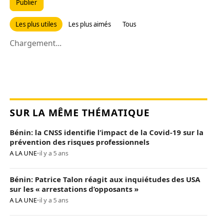
Publier
Les plus utiles
Les plus aimés
Tous
Chargement...
SUR LA MÊME THÉMATIQUE
Bénin: la CNSS identifie l’impact de la Covid-19 sur la
prévention des risques professionnels
A LA UNE
•
il y a 5 ans
Bénin: Patrice Talon réagit aux inquiétudes des USA
sur les « arrestations d’opposants »
A LA UNE
•
il y a 5 ans