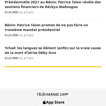
Présidentielle 2021 au Bénin: Patrice Talon révèle des
soutiens financiers de Réckya Madougou
A LA UNE
•
il y a 5 ans
Bénin: Patrice Talon promet de ne pas faire un
troisième mandat présidentiel
A LA UNE
•
il y a 5 ans
Tchad: les langues se délient (enfin) sur la vraie cause
de la mort d’Idriss Déby Itno
A LA UNE
•
il y a 5 ans
TÉLÉCHARGEZ L’APP
App Store