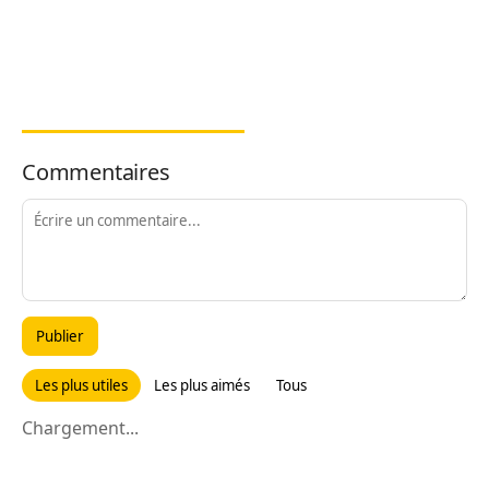
Commentaires
Publier
Les plus utiles
Les plus aimés
Tous
Chargement...