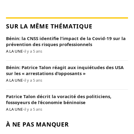
SUR LA MÊME THÉMATIQUE
Bénin: la CNSS identifie l’impact de la Covid-19 sur la
prévention des risques professionnels
A LA UNE
•
il y a 5 ans
Bénin: Patrice Talon réagit aux inquiétudes des USA
sur les « arrestations d’opposants »
A LA UNE
•
il y a 5 ans
Patrice Talon décrit la voracité des politiciens,
fossoyeurs de l’économie béninoise
A LA UNE
•
il y a 5 ans
À NE PAS MANQUER