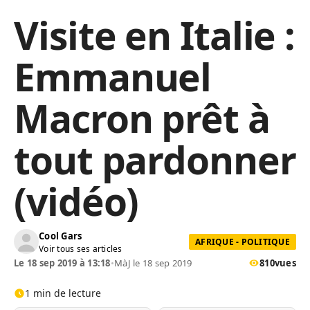
Visite en Italie :
Emmanuel
Macron prêt à
tout pardonner
(vidéo)
Cool Gars
AFRIQUE - POLITIQUE
Voir tous ses articles
Le 18 sep 2019 à 13:18
•
MàJ le 18 sep 2019
810
vues
1 min de lecture