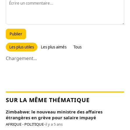
Publier
Les plus utiles
Les plus aimés
Tous
Chargement...
SUR LA MÊME THÉMATIQUE
Zimbabwe: le nouveau ministre des affaires
étrangères en grève pour salaire impayé
AFRIQUE - POLITIQUE
•
il y a 5 ans