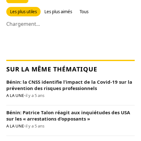
Les plus utiles
Les plus aimés
Tous
Chargement...
SUR LA MÊME THÉMATIQUE
Bénin: la CNSS identifie l’impact de la Covid-19 sur la
prévention des risques professionnels
A LA UNE
•
il y a 5 ans
Bénin: Patrice Talon réagit aux inquiétudes des USA
sur les « arrestations d’opposants »
A LA UNE
•
il y a 5 ans