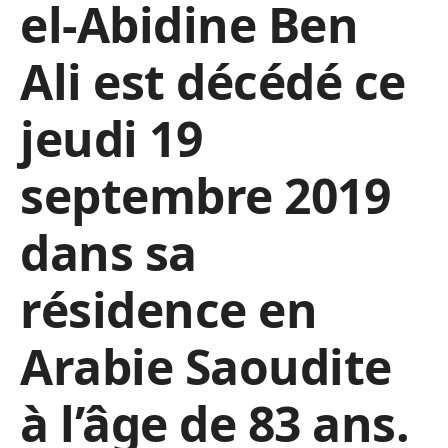
el-Abidine Ben
Ali est décédé ce
jeudi 19
septembre 2019
dans sa
résidence en
Arabie Saoudite
à l’âge de 83 ans.