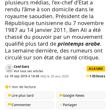
plusieurs médias, l’ex-chef d’Etat a
rendu l’âme à son domicile dans le
royaume saoudien. Président de la
République tunisienne du 7 novembre
1987 au 14 janvier 2011, Ben Ali a été
chassé du pouvoir par un mouvement
qualifié plus tard de
printemps arabe
.
La semaine dernière, des rumeurs ont
circulé sur son état de santé critique.
Cool Gars
A LA UNE
Voir tous ses articles
Le 19 sep 2019 à 16:48
•
MàJ le 29 aou 2020
1 053
vues
1 min de lecture
Lire plus tard
Google News
Commenter
Partager