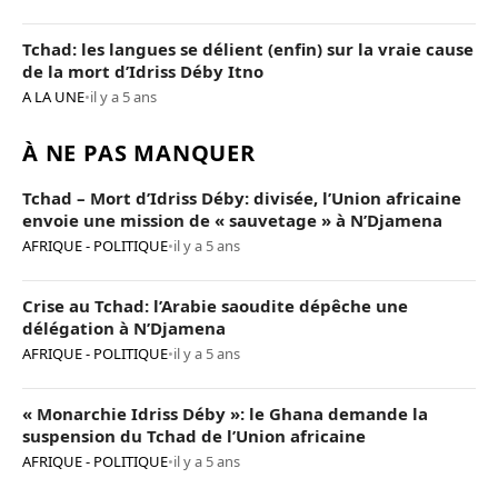
Tchad: les langues se délient (enfin) sur la vraie cause
de la mort d’Idriss Déby Itno
A LA UNE
•
il y a 5 ans
À NE PAS MANQUER
Tchad – Mort d’Idriss Déby: divisée, l’Union africaine
envoie une mission de « sauvetage » à N’Djamena
AFRIQUE - POLITIQUE
•
il y a 5 ans
Crise au Tchad: l’Arabie saoudite dépêche une
délégation à N’Djamena
AFRIQUE - POLITIQUE
•
il y a 5 ans
« Monarchie Idriss Déby »: le Ghana demande la
suspension du Tchad de l’Union africaine
AFRIQUE - POLITIQUE
•
il y a 5 ans