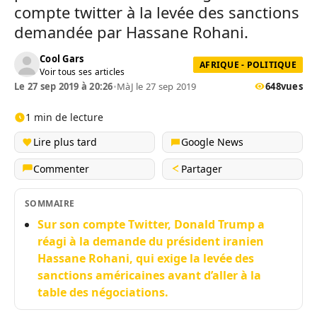
compte twitter à la levée des sanctions
demandée par Hassane Rohani.
Cool Gars
AFRIQUE - POLITIQUE
Voir tous ses articles
Le 27 sep 2019 à 20:26
•
MàJ le 27 sep 2019
648
vues
1 min de lecture
Lire plus tard
Google News
Commenter
Partager
SOMMAIRE
Sur son compte Twitter, Donald Trump a
réagi à la demande du président iranien
Hassane Rohani, qui exige la levée des
sanctions américaines avant d’aller à la
table des négociations.