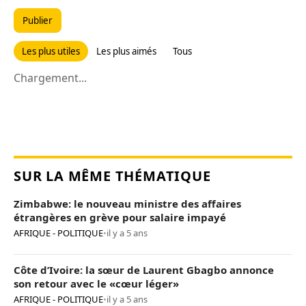
Publier
Les plus utiles
Les plus aimés
Tous
Chargement...
SUR LA MÊME THÉMATIQUE
Zimbabwe: le nouveau ministre des affaires
étrangères en grève pour salaire impayé
AFRIQUE - POLITIQUE
•
il y a 5 ans
Côte d’Ivoire: la sœur de Laurent Gbagbo annonce
son retour avec le «cœur léger»
AFRIQUE - POLITIQUE
•
il y a 5 ans