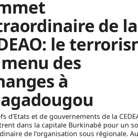
mmet
traordinaire de la
DEAO: le terrori
 menu des
hanges à
agadougou
efs d’Etats et de gouvernements de la CEDE
trent dans la capitale Burkinabè pour un 
dinaire de l’organisation sous régionale. 