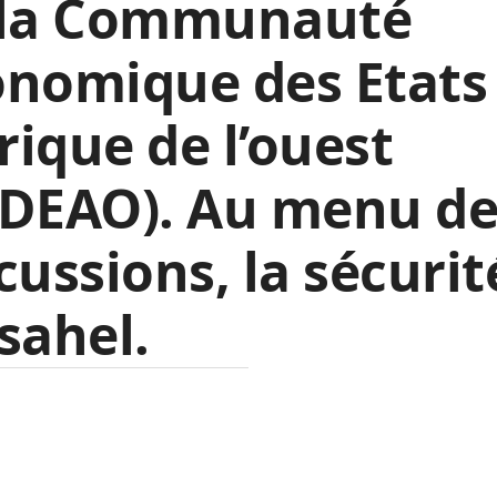
 la Communauté
onomique des Etats
frique de l’ouest
EDEAO). Au menu de
cussions, la sécurit
sahel.