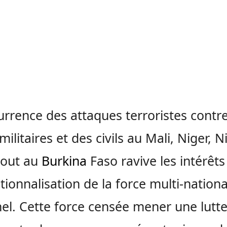
urrence des attaques terroristes contre
ilitaires et des civils au Mali, Niger, N
tout au
Burkina
Faso ravive les intérêts
ationnalisation de la force multi-nation
el. Cette force censée mener une lutt