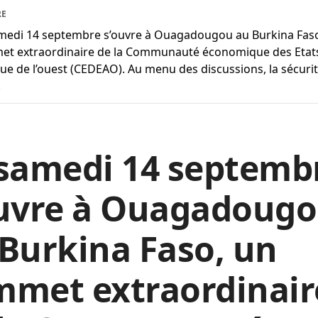
RE
medi 14 septembre s’ouvre à Ouagadougou au Burkina Fas
t extraordinaire de la Communauté économique des Etat
ique de l’ouest (CEDEAO). Au menu des discussions, la sécuri
.
 samedi 14 septemb
ouvre à Ouagadoug
Burkina Faso, un
mmet extraordinair