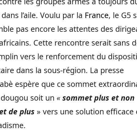
contre les groupes armés a toujours d
dans l’aile. Voulu par la
France
, le G5 
ble pas encore les attentes des dirige
africains. Cette rencontre serait sans 
mplin vers le renforcement du dispositi
taire dans la sous-région. La presse
abè espère que ce sommet extraordin
dougou soit un
«
sommet plus et non
t de plus
» vers une solution efficace
hadisme.