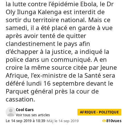
la lutte contre l’épidémie Ebola, le Dr
Oly Ilunga Kalenga est interdit de
sortir du territoire national. Mais ce
samedi, il a été placé en garde à vue
après avoir tenté de quitter
clandestinement le pays afin
d’échapper à la justice, a indiqué la
police dans un communiqué. A en
croire la même source citée par Jeune
Afrique, l’ex-ministre de la Santé sera
déféré lundi 16 septembre devant le
Parquet général près la cour de
cassation.
Cool Gars
AFRIQUE - POLITIQUE
Voir tous ses articles
Le 14 sep 2019 à 18:39
•
MàJ le 14 sep 2019
810
vues