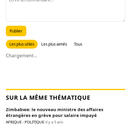
Publier
Les plus utiles
Les plus aimés
Tous
Chargement...
SUR LA MÊME THÉMATIQUE
Zimbabwe: le nouveau ministre des affaires
étrangères en grève pour salaire impayé
AFRIQUE - POLITIQUE
•
il y a 5 ans