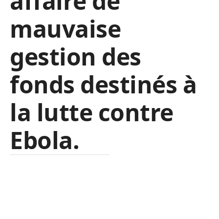
affaire de
mauvaise
gestion des
fonds destinés à
la lutte contre
Ebola.