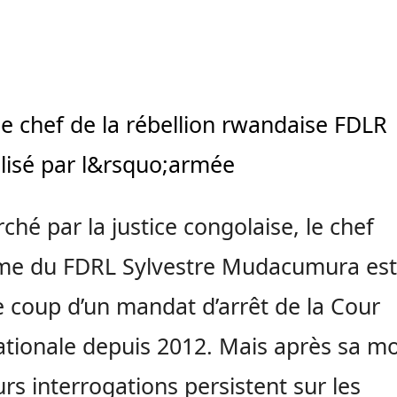
le chef de la rébellion rwandaise FDLR
lisé par l&rsquo;armée
ché par la justice congolaise, le chef
me du FDRL Sylvestre Mudacumura est
e coup d’un mandat d’arrêt de la Cour
ationale depuis 2012. Mais après sa mo
urs interrogations persistent sur les