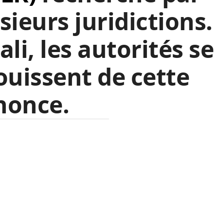
sieurs juridictions.
ali, les autorités se
ouissent de cette
nonce.