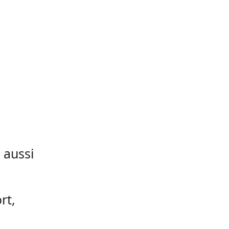
 aussi
rt,