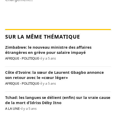
SUR LA MÊME THÉMATIQUE
Zimbabwe: le nouveau ministre des affaires
étrangères en grève pour salaire impayé
AFRIQUE - POLITIQUE
•
il y a 5 ans
Côte d’Ivoire: la sœur de Laurent Gbagbo annonce
son retour avec le «cœur léger»
AFRIQUE - POLITIQUE
•
il y a 5 ans
Tchad: les langues se délient (enfin) sur la vraie cause
de la mort d’Idriss Déby Itno
A LA UNE
•
il y a 5 ans