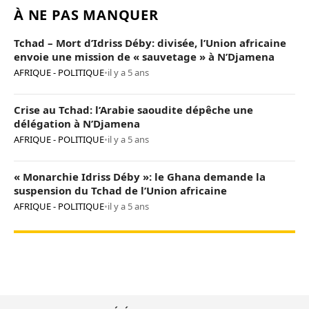
À NE PAS MANQUER
Tchad – Mort d’Idriss Déby: divisée, l’Union africaine
envoie une mission de « sauvetage » à N’Djamena
AFRIQUE - POLITIQUE
•
il y a 5 ans
Crise au Tchad: l’Arabie saoudite dépêche une
délégation à N’Djamena
AFRIQUE - POLITIQUE
•
il y a 5 ans
« Monarchie Idriss Déby »: le Ghana demande la
suspension du Tchad de l’Union africaine
AFRIQUE - POLITIQUE
•
il y a 5 ans