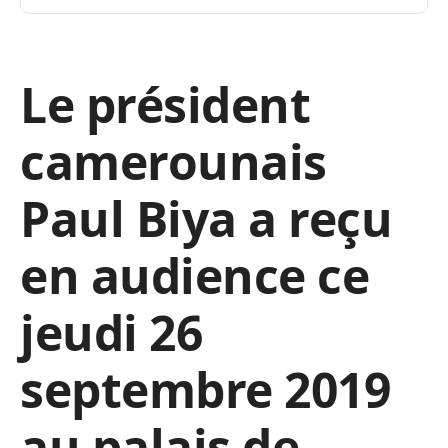
Le président
camerounais
Paul Biya a reçu
en audience ce
jeudi 26
septembre 2019
au palais de