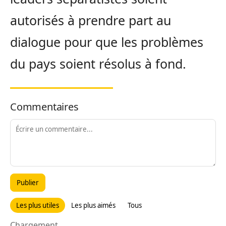
autorisés à prendre part au
dialogue pour que les problèmes
du pays soient résolus à fond.
Commentaires
Publier
Les plus utiles
Les plus aimés
Tous
Chargement...