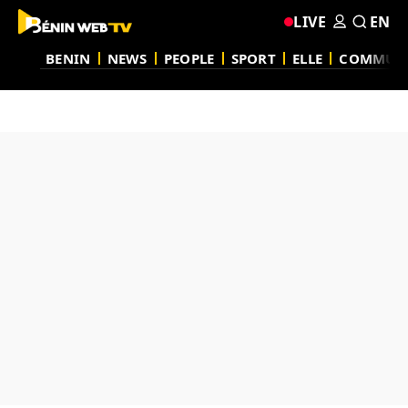
LIVE
EN
BENIN
NEWS
PEOPLE
SPORT
ELLE
COMMUN