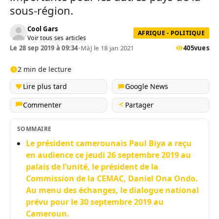
sous-région.
Cool Gars
AFRIQUE - POLITIQUE
Voir tous ses articles
Le 28 sep 2019 à 09:34
•
MàJ le 18 jan 2021
405
vues
2 min de lecture
Lire plus tard
Google News
Commenter
Partager
SOMMAIRE
Le président camerounais Paul Biya a reçu
en audience ce jeudi 26 septembre 2019 au
palais de l’unité, le président de la
Commission de la CEMAC, Daniel Ona Ondo.
Au menu des échanges, le dialogue national
prévu pour le 30 septembre 2019 au
Cameroun.