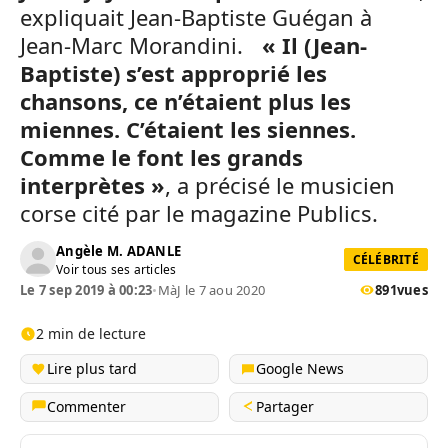
expliquait Jean-Baptiste Guégan à
Jean-Marc Morandini.
« Il (Jean-
Baptiste) s’est approprié les
chansons, ce n’étaient plus les
miennes. C’étaient les siennes.
Comme le font les grands
interprètes »
, a précisé le musicien
corse cité par le magazine Publics.
Angèle M. ADANLE
CÉLÉBRITÉ
Voir tous ses articles
Le 7 sep 2019 à 00:23
•
MàJ le 7 aou 2020
891
vues
2 min de lecture
Lire plus tard
Google News
Commenter
Partager