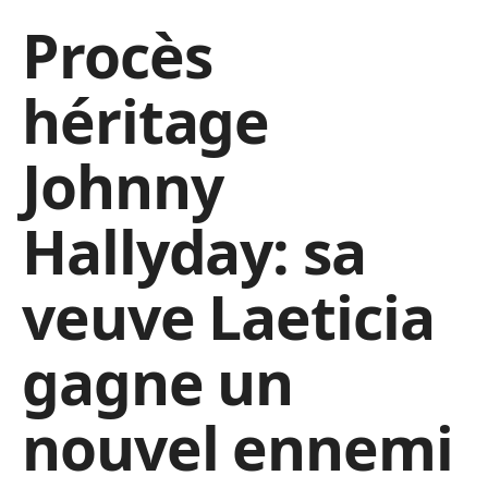
Procès
héritage
Johnny
Hallyday: sa
veuve Laeticia
gagne un
nouvel ennemi