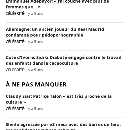
Emmanuel Adebayor: « J’ai couché avec plus de
femmes que… »
CÉLÉBRITÉ
•
il y a 5 ans
Allemagne: un ancien joueur du Real Madrid
condamné pour pédopornographie
CÉLÉBRITÉ
•
il y a 5 ans
Côte d’Ivoire: Sidiki Diabaté engagé contre le travail
des enfants dans la cacaoculture
CÉLÉBRITÉ
•
il y a 5 ans
À NE PAS MANQUER
Claudy Siar: Patrice Talon « est très proche de la
culture »
CÉLÉBRITÉ
•
il y a 5 ans
Sheila agressée par «3 mecs avec des barres de fer»:
ses confidences sur son calvaire