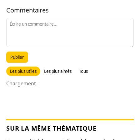
Commentaires
Publier
Les plus utiles
Les plus aimés
Tous
Chargement...
SUR LA MÊME THÉMATIQUE