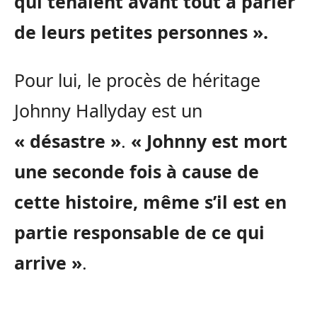
qui tenaient avant tout à parler
de leurs petites personnes ».
Pour lui, le procès de héritage
Johnny Hallyday est un
« désastre »
.
« Johnny est mort
une seconde fois à cause de
cette histoire, même s’il est en
partie responsable de ce qui
arrive »
.