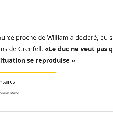
urce proche de William a déclaré, au s
ns de Grenfell:
«Le duc ne veut pas 
situation se reproduise »
.
taires