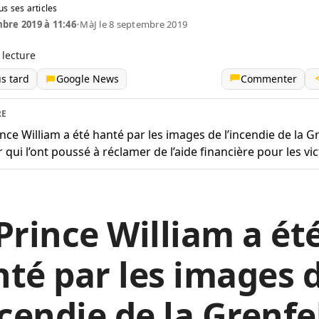
us ses articles
bre 2019 à 11:46
•
MàJ le 8 septembre 2019
 lecture
us tard
Google News
Commenter
RE
ince William a été hanté par les images de l’incendie de la Gr
 qui l’ont poussé à réclamer de l’aide financière pour les vi
Prince William a ét
té par les images 
ncendie de la Grenfe