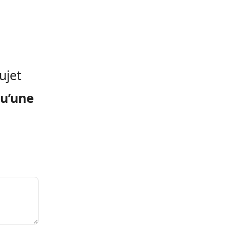
ujet
qu’une