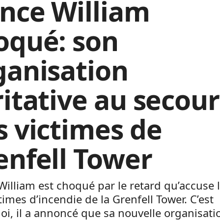
ince William
oqué: son
ganisation
ritative au secour
s victimes de
enfell Tower
William est choqué par le retard qu’accuse l
times d’incendie de la Grenfell Tower. C’est
i, il a annoncé que sa nouvelle organisati