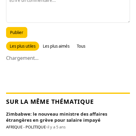
Publier
Les plus utiles
Les plus aimés
Tous
Chargement...
SUR LA MÊME THÉMATIQUE
Zimbabwe: le nouveau ministre des affaires
étrangères en grève pour salaire impayé
AFRIQUE - POLITIQUE
•
il y a 5 ans