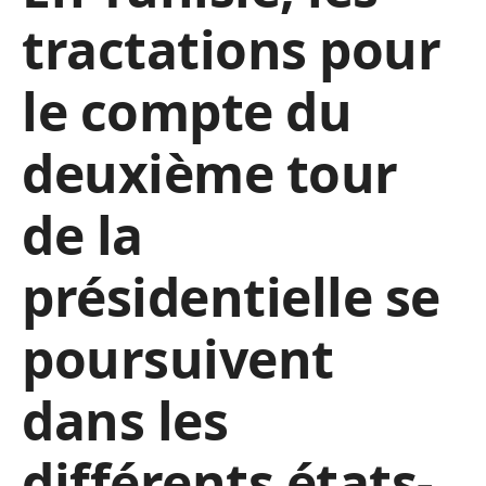
tractations pour
le compte du
deuxième tour
de la
présidentielle se
poursuivent
dans les
différents états-