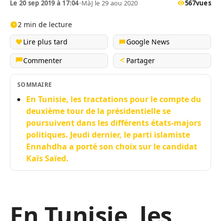
Le 20 sep 2019 à 17:04
•
MàJ le 29 aou 2020
567
vues
2 min de lecture
Lire plus tard
Google News
Commenter
Partager
SOMMAIRE
En Tunisie, les tractations pour le compte du
deuxième tour de la présidentielle se
poursuivent dans les différents états-majors
politiques. Jeudi dernier, le parti islamiste
Ennahdha a porté son choix sur le candidat
Kaïs Saïed.
En Tunisie, les