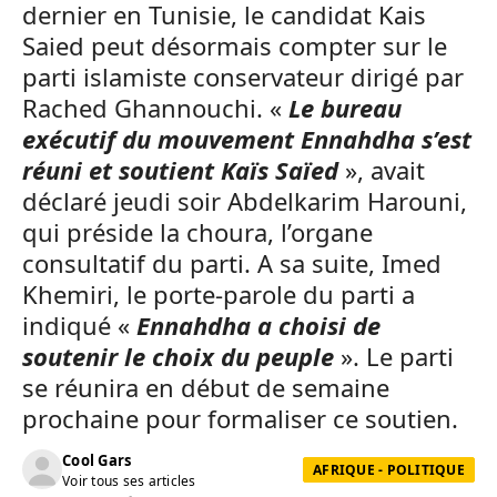
dernier en Tunisie, le candidat Kais
Saied peut désormais compter sur le
parti islamiste conservateur dirigé par
Rached Ghannouchi. «
Le bureau
exécutif du mouvement Ennahdha s’est
réuni et soutient Kaïs Saïed
», avait
déclaré jeudi soir Abdelkarim Harouni,
qui préside la choura, l’organe
consultatif du parti. A sa suite, Imed
Khemiri, le porte-parole du parti a
indiqué «
Ennahdha a choisi de
soutenir le choix du peuple
». Le parti
se réunira en début de semaine
prochaine pour formaliser ce soutien.
Cool Gars
AFRIQUE - POLITIQUE
Voir tous ses articles