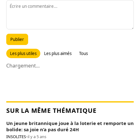
Publier
Les plus utiles
Les plus aimés
Tous
Chargement...
SUR LA MÊME THÉMATIQUE
Un jeune britannique joue à la loterie et remporte un
bolide: sa joie n’a pas duré 24H
INSOLITES
•
il y a 5 ans