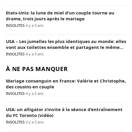
Etats-Unis: la lune de miel d’un couple tourne au
drame, trois jours après le mariage
INSOLITES
•
il y a 5 ans
USA – Les jumelles les plus identiques au monde: elles
vont aux toilettes ensemble et partagent le même
conjoint
INSOLITES
•
il y a 5 ans
À NE PAS MANQUER
Mariage consanguin en France: Valérie et Christophe,
des cousins en couple
INSOLITES
•
il y a 5 ans
USA: un alligator s’invite à la séance d’entraînement
du FC Toronto (vidéo)
INSOLITES
•
il y a 5 ans