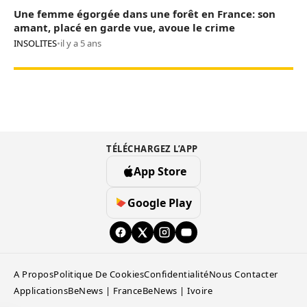
Une femme égorgée dans une forêt en France: son
amant, placé en garde vue, avoue le crime
INSOLITES
•
il y a 5 ans
TÉLÉCHARGEZ L’APP
App Store
Google Play
A Propos
Politique De Cookies
Confidentialité
Nous Contacter
Applications
BeNews | France
BeNews | Ivoire