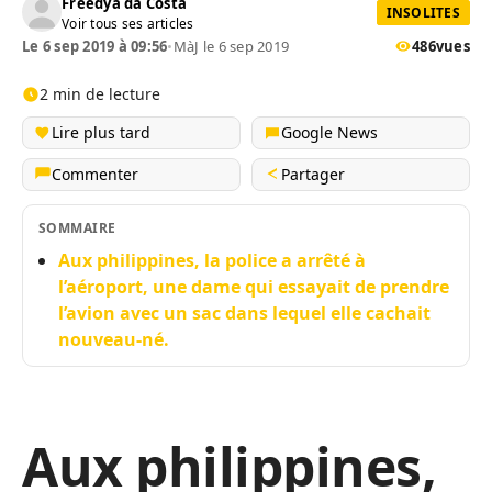
Freedya da Costa
INSOLITES
Voir tous ses articles
Le 6 sep 2019 à 09:56
•
MàJ le 6 sep 2019
486
vues
2 min de lecture
Lire plus tard
Google News
Commenter
Partager
SOMMAIRE
Aux philippines, la police a arrêté à
l’aéroport, une dame qui essayait de prendre
l’avion avec un sac dans lequel elle cachait
nouveau-né.
Aux philippines,