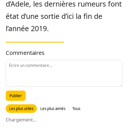
d’Adele, les dernières rumeurs font
état d’une sortie d’ici la fin de
l’année 2019.
Commentaires
Publier
Les plus utiles
Les plus aimés
Tous
Chargement...