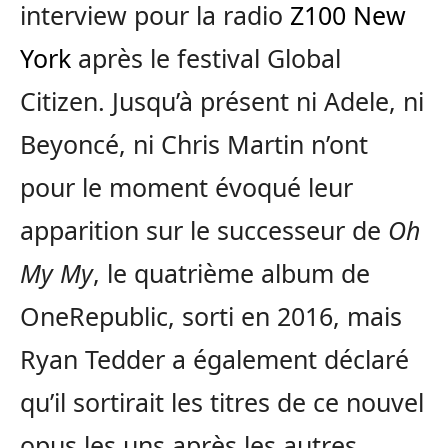
interview pour la radio
Z100 New
York
après le festival Global
Citizen. Jusqu’à présent ni Adele, ni
Beyoncé, ni Chris Martin n’ont
pour le moment évoqué leur
apparition sur le successeur de
Oh
My My
, le quatrième album de
OneRepublic, sorti en 2016, mais
Ryan Tedder a également déclaré
qu’il sortirait les titres de ce nouvel
opus les uns après les autres.