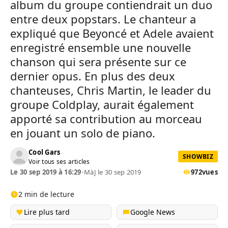
album du groupe contiendrait un duo
entre deux popstars. Le chanteur a
expliqué que Beyoncé et Adele avaient
enregistré ensemble une nouvelle
chanson qui sera présente sur ce
dernier opus. En plus des deux
chanteuses, Chris Martin, le leader du
groupe Coldplay, aurait également
apporté sa contribution au morceau
en jouant un solo de piano.
Cool Gars
SHOWBIZ
Voir tous ses articles
Le 30 sep 2019 à 16:29
•
MàJ le 30 sep 2019
972
vues
2 min de lecture
Lire plus tard
Google News