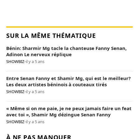
SUR LA MÊME THÉMATIQUE
Bénin: Sharmir Mg tacle la chanteuse Fanny Senan,
Adinon Le nerveux réplique
SHOWBIZ
•
il y a 5 ans
Entre Senan Fanny et Shamir Mg, qui est le meilleur?
Les deux artistes béninois à couteaux tirés
SHOWBIZ
•
il y a 5 ans
« Même si on me paie, je ne peux jamais faire un feat
avec toi », Shamir Mg dézingue Senan Fanny
SHOWBIZ
•
il y a 5 ans
À NE PAS MANQUER