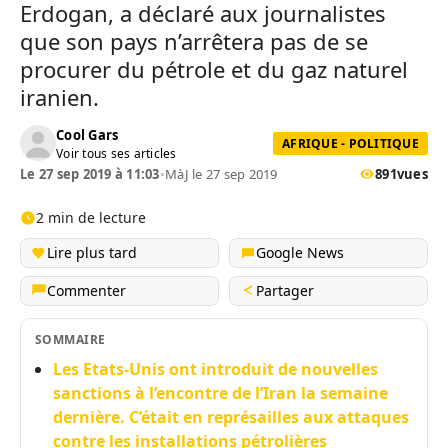
Erdogan, a déclaré aux journalistes
que son pays n’arrêtera pas de se
procurer du pétrole et du gaz naturel
iranien.
Cool Gars
AFRIQUE - POLITIQUE
Voir tous ses articles
Le 27 sep 2019 à 11:03
•
MàJ le 27 sep 2019
891
vues
2 min de lecture
Lire plus tard
Google News
Commenter
Partager
SOMMAIRE
Les Etats-Unis ont introduit de nouvelles
sanctions à l’encontre de l’Iran la semaine
dernière. C’était en représailles aux attaques
contre les installations pétrolières