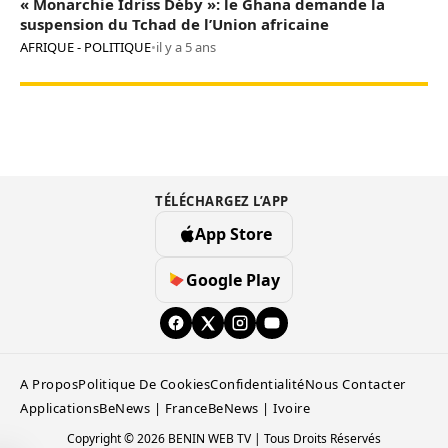
« Monarchie Idriss Déby »: le Ghana demande la
suspension du Tchad de l’Union africaine
AFRIQUE - POLITIQUE
•
il y a 5 ans
TÉLÉCHARGEZ L’APP
App Store
Google Play
A Propos
Politique De Cookies
Confidentialité
Nous Contacter
Applications
BeNews | France
BeNews | Ivoire
Copyright © 2026 BENIN WEB TV | Tous Droits Réservés