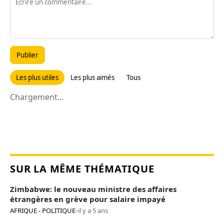
Publier
Les plus utiles
Les plus aimés
Tous
Chargement...
SUR LA MÊME THÉMATIQUE
Zimbabwe: le nouveau ministre des affaires
étrangères en grève pour salaire impayé
AFRIQUE - POLITIQUE
•
il y a 5 ans