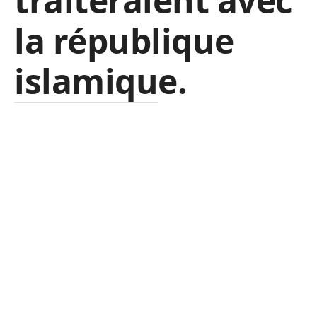
traiteraient avec
la république
islamique.