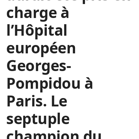
charge à
l’Hôpital
européen
Georges-
Pompidou à
Paris. Le
septuple
champion du