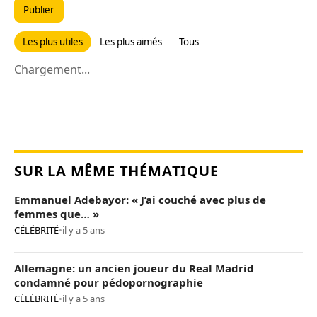
Publier
Les plus utiles
Les plus aimés
Tous
Chargement...
SUR LA MÊME THÉMATIQUE
Emmanuel Adebayor: « J’ai couché avec plus de
femmes que… »
CÉLÉBRITÉ
•
il y a 5 ans
Allemagne: un ancien joueur du Real Madrid
condamné pour pédopornographie
CÉLÉBRITÉ
•
il y a 5 ans