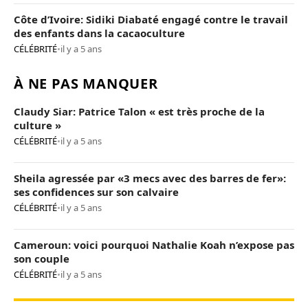
Côte d’Ivoire: Sidiki Diabaté engagé contre le travail
des enfants dans la cacaoculture
CÉLÉBRITÉ
•
il y a 5 ans
À NE PAS MANQUER
Claudy Siar: Patrice Talon « est très proche de la
culture »
CÉLÉBRITÉ
•
il y a 5 ans
Sheila agressée par «3 mecs avec des barres de fer»:
ses confidences sur son calvaire
CÉLÉBRITÉ
•
il y a 5 ans
Cameroun: voici pourquoi Nathalie Koah n’expose pas
son couple
CÉLÉBRITÉ
•
il y a 5 ans