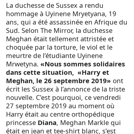
La duchesse de Sussex a rendu
hommage à Uyinene Mryetyana, 19
ans, qui a été assassinée en Afrique du
Sud. Selon The Mirror, la duchesse
Meghan était tellement attristée et
choquée par la torture, le viol et le
meurtre de l’étudiante Uyinene
Mrwetyna.
«Nous sommes solidaires
dans cette situation, «Harry et
Meghan, le 26 septembre 2019»
ont
écrit les Sussex à l’annonce de la triste
nouvelle. C’est pourquoi, ce vendredi
27 septembre 2019 au moment où
Harry était au centre orthopédique
princesse
Diana
, Meghan Markle qui
était en jean et tee-shirt blanc, s’est