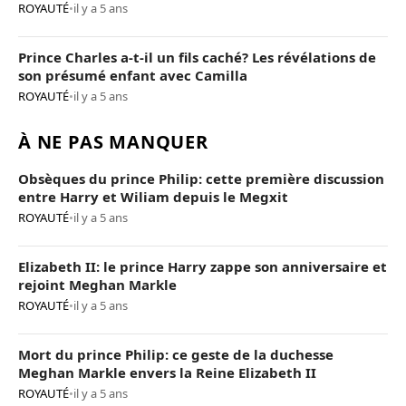
ROYAUTÉ
•
il y a 5 ans
Prince Charles a-t-il un fils caché? Les révélations de
son présumé enfant avec Camilla
ROYAUTÉ
•
il y a 5 ans
À NE PAS MANQUER
Obsèques du prince Philip: cette première discussion
entre Harry et Wiliam depuis le Megxit
ROYAUTÉ
•
il y a 5 ans
Elizabeth II: le prince Harry zappe son anniversaire et
rejoint Meghan Markle
ROYAUTÉ
•
il y a 5 ans
Mort du prince Philip: ce geste de la duchesse
Meghan Markle envers la Reine Elizabeth II
ROYAUTÉ
•
il y a 5 ans