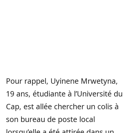
Pour rappel, Uyinene Mrwetyna,
19 ans, étudiante à l’Université du
Cap, est allée chercher un colis à
son bureau de poste local
lorsqu’elle a été attirée dans un