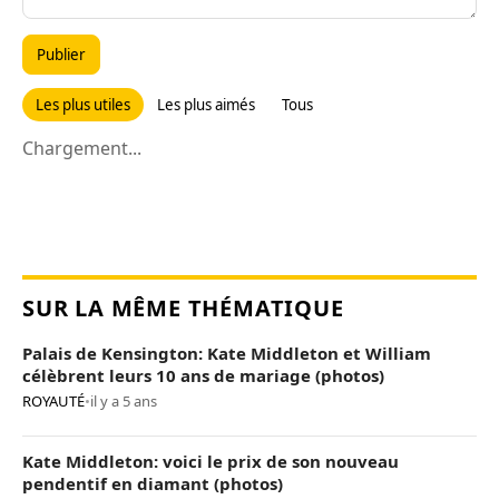
Publier
Les plus utiles
Les plus aimés
Tous
Chargement...
SUR LA MÊME THÉMATIQUE
Palais de Kensington: Kate Middleton et William
célèbrent leurs 10 ans de mariage (photos)
ROYAUTÉ
•
il y a 5 ans
Kate Middleton: voici le prix de son nouveau
pendentif en diamant (photos)