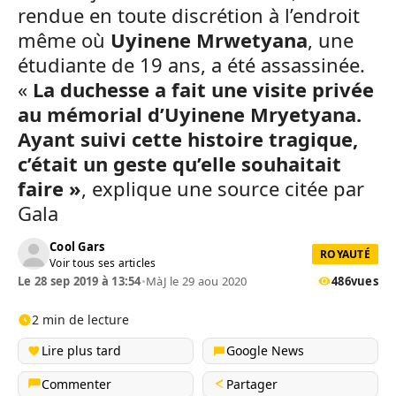
rendue en toute discrétion à l’endroit
même où
Uyinene Mrwetyana
, une
étudiante de 19 ans, a été assassinée.
«
La duchesse a fait une visite privée
au mémorial d’Uyinene Mryetyana.
Ayant suivi cette histoire tragique,
c’était un geste qu’elle souhaitait
faire »
, explique une source citée par
Gala
Cool Gars
ROYAUTÉ
Voir tous ses articles
Le 28 sep 2019 à 13:54
•
MàJ le 29 aou 2020
486
vues
2 min de lecture
Lire plus tard
Google News
Commenter
Partager