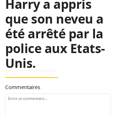
Harry a appris
que son neveu a
été arrêté par la
police aux Etats-
Unis.
Commentaires