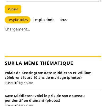
Publier
Les plus utiles
Les plus aimés
Tous
Chargement...
SUR LA MÊME THÉMATIQUE
Palais de Kensington: Kate Middleton et William
célèbrent leurs 10 ans de mariage (photos)
ROYAUTÉ
•
il y a 5 ans
Kate Middleton: voici le prix de son nouveau
pendentif en diamant (photos)
ROYAUTÉ
•
il y a 5 ans