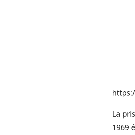
https:
La pri
1969 é