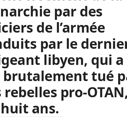
narchie par des
iciers de l’armée
duits par le dernie
igeant libyen, qui a
 brutalement tué p
 rebelles pro-OTAN, 
 huit ans.