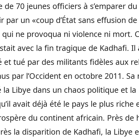
 de 70 jeunes officiers à s’emparer du
r par un «coup d’État sans effusion de
 qui ne provoqua ni violence ni mort. 
stait avec la fin tragique de Kadhafi. Il 
é et tué par des militants fidèles aux re
us par l’Occident en octobre 2011. Sa
 la Libye dans un chaos politique et la 
u’il avait déjà été le pays le plus riche e
rospère du continent africain. Près de 
rès la disparition de Kadhafi, la Libye e