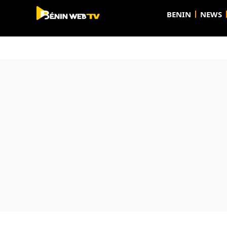
BENIN
NEWS