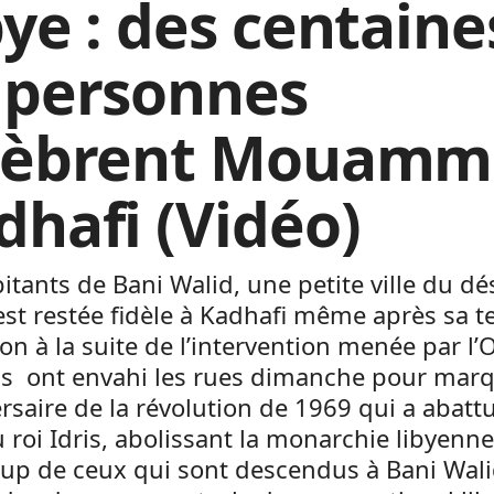
bye : des centaine
 personnes
lèbrent Mouamm
dhafi (Vidéo)
itants de Bani Walid, une petite ville du dé
est restée fidèle à Kadhafi même après sa te
on à la suite de l’intervention menée par l
Ils ont envahi les rues dimanche pour mar
ersaire de la révolution de 1969 qui a abattu
 roi Idris, abolissant la monarchie libyenne
up de ceux qui sont descendus à Bani Wali