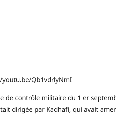
//youtu.be/Qb1vdrlyNmI
se de contrôle militaire du 1 er septem
tait dirigée par Kadhafi, qui avait ame