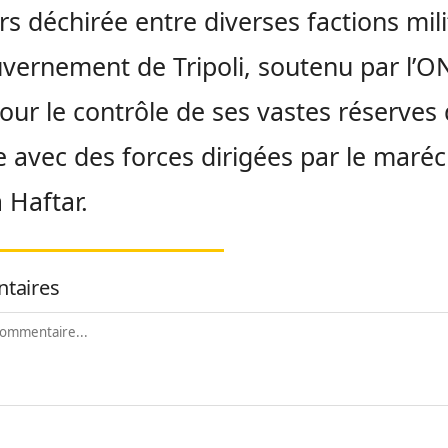
rs déchirée entre diverses factions mili
vernement de Tripoli, soutenu par l’O
pour le contrôle de ses vastes réserves
e avec des forces dirigées par le maréc
a Haftar.
taires