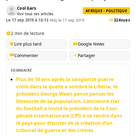
Cool Gars
AFRIQUE - POLITIQUE
Voir tous ses articles
Le 17 sep 2019 à 16:13
•
MàJ le 17 sep 2019
324
vues
2 min de lecture
Lire plus tard
Google News
Commenter
Partager
SOMMAIRE
Plus de 16 ans après la sanglante guerre
civile dans la quelle a sombré le Libéria, le
président George Weah pense panser les
blessures de sa population. L’ancienne star
du football a invité le président de la Cour
pénale internationale (CPI) à se rendre dans
le pays pour discuter de la création d’un
tribunal de guerre et des crimes