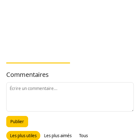
Commentaires
Publier
Les plus utiles
Les plus aimés
Tous