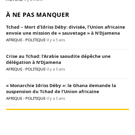
À NE PAS MANQUER
Tchad – Mort d’Idriss Déby: divisée, l’Union africaine
envoie une mission de « sauvetage » à N’Djamena
AFRIQUE - POLITIQUE
•
il y a 5 ans
Crise au Tchad: l’Arabie saoudite dépêche une
délégation à N’Djamena
AFRIQUE - POLITIQUE
•
il y a 5 ans
« Monarchie Idriss Déby »: le Ghana demande la
suspension du Tchad de l’Union africaine
AFRIQUE - POLITIQUE
•
il y a 5 ans