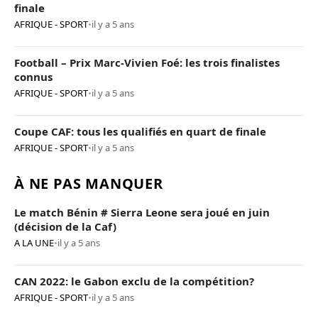
finale
AFRIQUE - SPORT
•
il y a 5 ans
Football – Prix Marc-Vivien Foé: les trois finalistes
connus
AFRIQUE - SPORT
•
il y a 5 ans
Coupe CAF: tous les qualifiés en quart de finale
AFRIQUE - SPORT
•
il y a 5 ans
À NE PAS MANQUER
Le match Bénin # Sierra Leone sera joué en juin
(décision de la Caf)
A LA UNE
•
il y a 5 ans
CAN 2022: le Gabon exclu de la compétition?
AFRIQUE - SPORT
•
il y a 5 ans