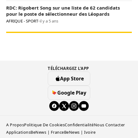
RDC: Rigobert Song sur une liste de 62 candidats
pour le poste de sélectionneur des Léopards
AFRIQUE - SPORT
•
il y a 5 ans
TÉLÉCHARGEZ L’APP
App Store
Google Play
A Propos
Politique De Cookies
Confidentialité
Nous Contacter
Applications
BeNews | France
BeNews | Ivoire