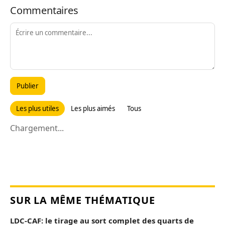
Commentaires
Publier
Les plus utiles
Les plus aimés
Tous
Chargement...
SUR LA MÊME THÉMATIQUE
LDC-CAF: le tirage au sort complet des quarts de