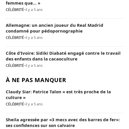
femmes que… »
CÉLÉBRITÉ
•
il y a 5 ans
Allemagne: un ancien joueur du Real Madrid
condamné pour pédopornographie
CÉLÉBRITÉ
•
il y a 5 ans
Côte d’Ivoire: Sidiki Diabaté engagé contre le travail
des enfants dans la cacaoculture
CÉLÉBRITÉ
•
il y a 5 ans
À NE PAS MANQUER
Claudy Siar: Patrice Talon « est très proche de la
culture »
CÉLÉBRITÉ
•
il y a 5 ans
Sheila agressée par «3 mecs avec des barres de fer»:
ses confidences sur son calvaire