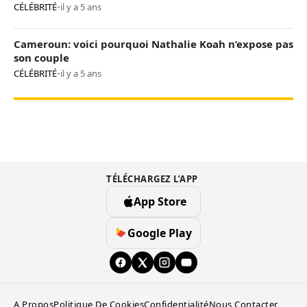
CÉLÉBRITÉ
•
il y a 5 ans
Cameroun: voici pourquoi Nathalie Koah n’expose pas
son couple
CÉLÉBRITÉ
•
il y a 5 ans
TÉLÉCHARGEZ L’APP
App Store
Google Play
A Propos
Politique De Cookies
Confidentialité
Nous Contacter