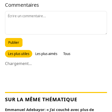
Commentaires
Publier
Les plus utiles
Les plus aimés
Tous
Chargement...
SUR LA MÊME THÉMATIQUE
Emmanuel Adebayor: « J’ai couché avec plus de