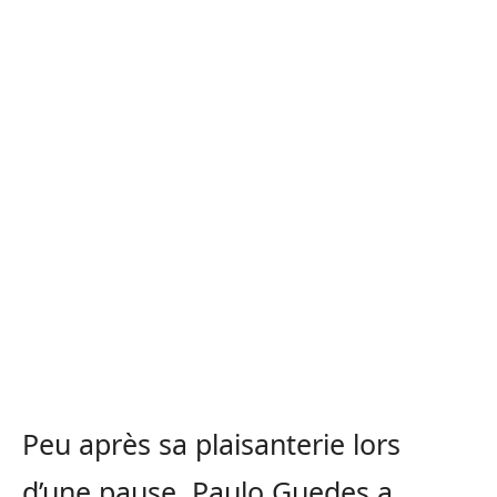
Peu après sa plaisanterie lors
d’une pause, Paulo Guedes a